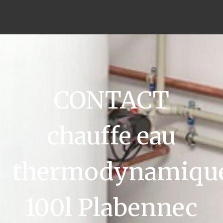
CONTACT
chauffe eau
thermodynamiqu
100l Plabennec