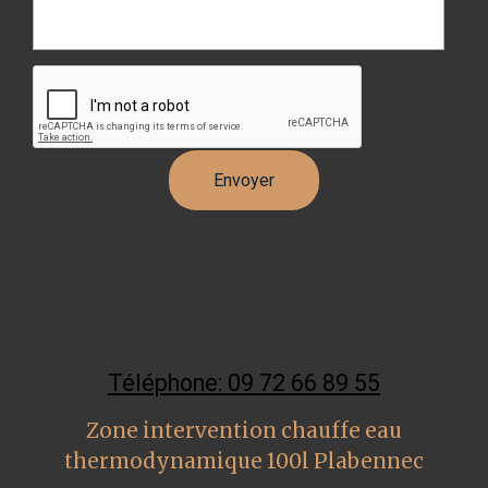
Téléphone: 09 72 66 89 55
Zone intervention chauffe eau
thermodynamique 100l Plabennec