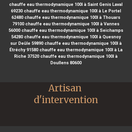
chauffe eau thermodynamique 100l à Saint Genis Laval
69230
chauffe eau thermodynamique 100l à Le Portel
62480
chauffe eau thermodynamique 100l à Thouars
79100
chauffe eau thermodynamique 100l à Vannes
56000
chauffe eau thermodynamique 100l à Seichamps
54280
chauffe eau thermodynamique 100l à Quesnoy
sur Deûle 59890
chauffe eau thermodynamique 100l à
Étréchy 91580
chauffe eau thermodynamique 100l à La
Riche 37520
chauffe eau thermodynamique 100l à
Doullens 80600
Artisan 
d'intervention