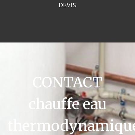
DEVIS
CONTACT
chauffe eau
thermodynamiqu