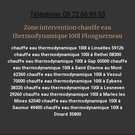
Téléphone: 09 72 66 89 55
Zone intervention chauffe eau
thermodynamique 100l Plouguerneau
chauffe eau thermodynamique 100l à Linselles 59126
chauffe eau thermodynamique 100l à Rethel 08300
chauffe eau thermodynamique 100l à Gap 05000
chauffe
eau thermodynamique 100l à Saint Étienne au Mont
62360
chauffe eau thermodynamique 100l à Vesoul
70000
chauffe eau thermodynamique 100l à Eybens
38320
chauffe eau thermodynamique 100l à Lesneven
29260
chauffe eau thermodynamique 100l à Marles les
Mines 62540
chauffe eau thermodynamique 100l à
Saumur 49400
chauffe eau thermodynamique 100l à
Dinard 35800