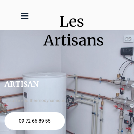
Les 
Artisans
ARTISAN
chauffe eau thermodynamique 100l Plouguerneau
09 72 66 89 55