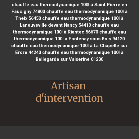
chauffe eau thermodynamique 100l à Saint Pierre en
Faucigny 74800
chauffe eau thermodynamique 100l à
Theix 56450
chauffe eau thermodynamique 100l à
Laneuveville devant Nancy 54410
chauffe eau
thermodynamique 100l à Riantec 56670
chauffe eau
thermodynamique 100l à Fontenay sous Bois 94120
chauffe eau thermodynamique 100l à La Chapelle sur
Erdre 44240
chauffe eau thermodynamique 100l à
Bellegarde sur Valserine 01200
Artisan 
d'intervention