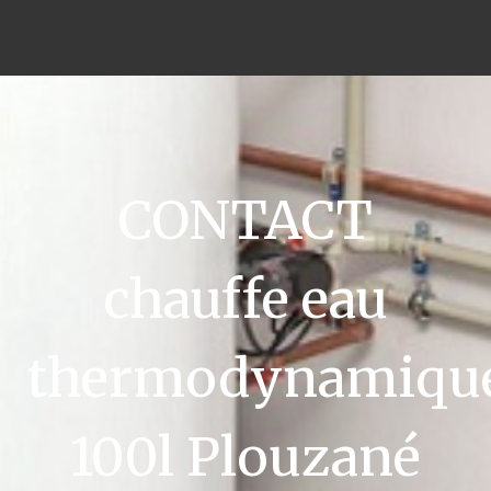
CONTACT
chauffe eau
thermodynamiqu
100l Plouzané