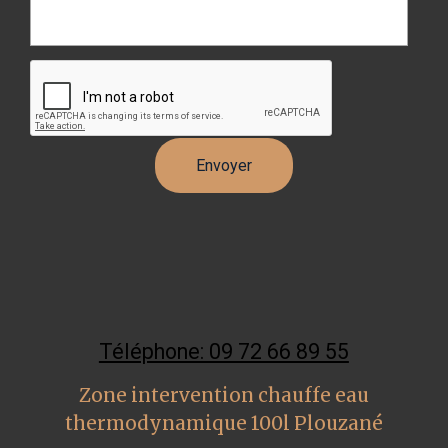
Téléphone: 09 72 66 89 55
Zone intervention chauffe eau
thermodynamique 100l Plouzané