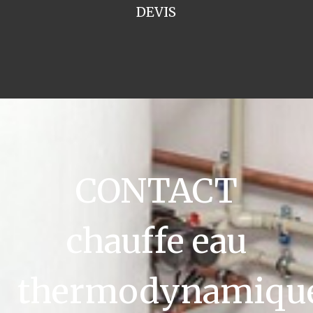
DEVIS
CONTACT
chauffe eau
thermodynamiqu