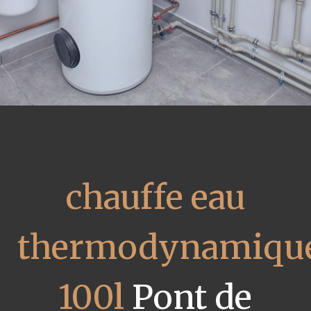
chauffe eau
thermodynamiqu
100l
Pont de