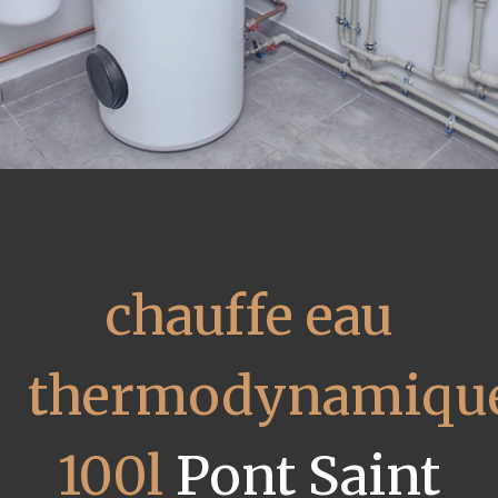
chauffe eau
thermodynamiqu
100l
Pont Saint