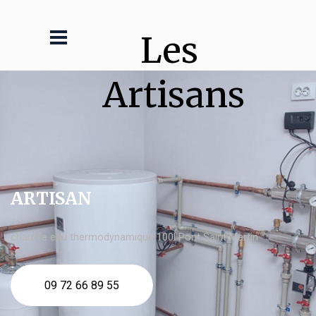
Les 
Artisans
ARTISAN
chauffe eau thermodynamique 100l Pont Saint Martin
09 72 66 89 55