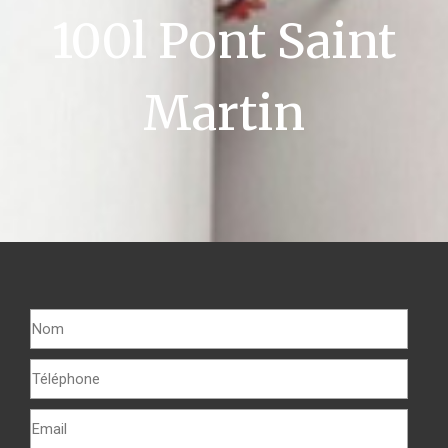
100l Pont Saint
Martin