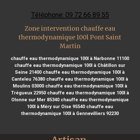
Téléphone: 09 72 66 89 55
Zone intervention chauffe eau
thermodynamique 100l Pont Saint
Martin
chauffe eau thermodynamique 100l à Narbonne 11100
chauffe eau thermodynamique 100l à Châtillon sur
Seine 21400
chauffe eau thermodynamique 100l à
Canteleu 76380
chauffe eau thermodynamique 100l à
Moulins 03000
chauffe eau thermodynamique 100l à
Trégueux 22950
chauffe eau thermodynamique 100l à
Olonne sur Mer 85340
chauffe eau thermodynamique
100l à Méry sur Oise 95540
chauffe eau
thermodynamique 100l à Gennevilliers 92230