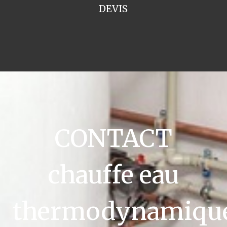
DEVIS
CONTACT
chauffe eau
thermodynamiqu