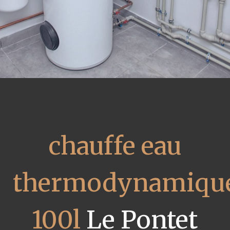
chauffe eau
thermodynamiqu
100l
Le Pontet