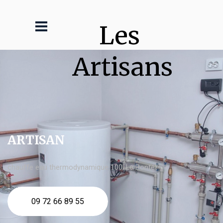
Les 
Artisans
ARTISAN
chauffe eau thermodynamique 100l Le Pontet
09 72 66 89 55