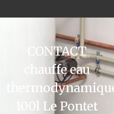
CONTACT
chauffe eau
thermodynamiqu
100l Le Pontet