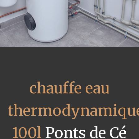
chauffe eau
thermodynamiqu
100l
Ponts de Cé