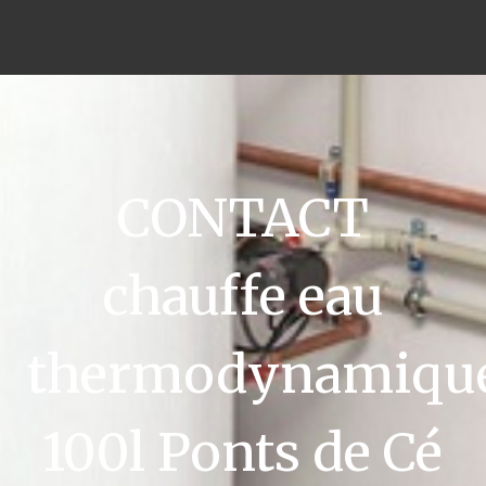
CONTACT
chauffe eau
thermodynamiqu
100l Ponts de Cé