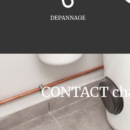
DEPANNAGE
CONTACT cha