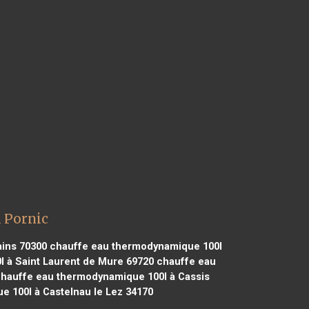
 Pornic
ains 70300
chauffe eau thermodynamique 100l
 à Saint Laurent de Mure 69720
chauffe eau
hauffe eau thermodynamique 100l à Cassis
 100l à Castelnau le Lez 34170