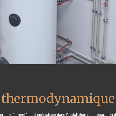
u thermodynamique 
ers expérimentés est spécialisée dans l'installation et la réparation 