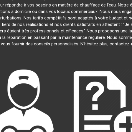
our répondre à vos besoins en matière de chauffage de l'eau. Notre é
entions à domicile ou dans vos locaux commerciaux. Nous nous engage
rturbations. Nos tarifs compétitifs sont adaptés à votre budget et 
s de nos réalisations et nos clients satisfaits en attestent : "Je su
iers étaient très professionnels et efficaces." Nous proposons une
on à la réparation en passant par la maintenance régulière. Nous som
 vous fournir des conseils personnalisés. N'hésitez plus, contactez