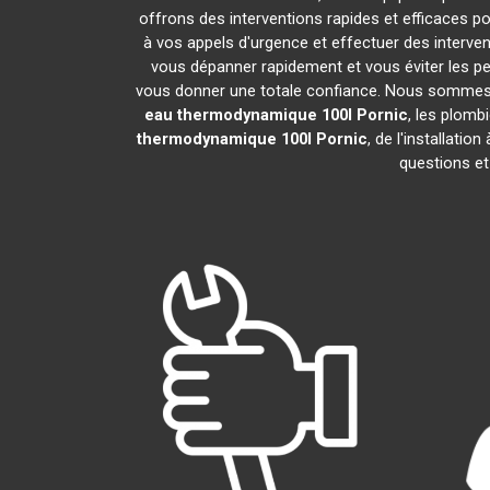
offrons des interventions rapides et efficaces p
à vos appels d'urgence et effectuer des interv
vous dépanner rapidement et vous éviter les pe
vous donner une totale confiance. Nous sommes fier
eau thermodynamique 100l
Pornic
, les plomb
thermodynamique 100l
Pornic
, de l'installati
questions et