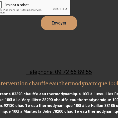
Téléphone: 09 72 66 89 55
ntervention chauffe eau thermodynamique 100l
iranne 83320
chauffe eau thermodynamique 100l à Luxeuil les B
100l à La Verpillière 38290
chauffe eau thermodynamique 100l
ux 92130
chauffe eau thermodynamique 100l à Le Haillan 33185
c
que 100l à Mantes la Jolie 78200
chauffe eau thermodynamique