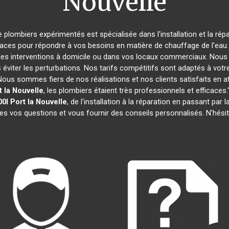
Nouvelle
e plombiers expérimentés est spécialisée dans l'installation et la rép
caces pour répondre à vos besoins en matière de chauffage de l'eau. 
des interventions à domicile ou dans vos locaux commerciaux. Nous 
éviter les perturbations. Nos tarifs compétitifs sont adaptés à votr
s sommes fiers de nos réalisations et nos clients satisfaits en attes
t la Nouvelle
, les plombiers étaient très professionnels et efficac
00l
Port la Nouvelle
, de l'installation à la réparation en passant p
tes vos questions et vous fournir des conseils personnalisés. N'hési