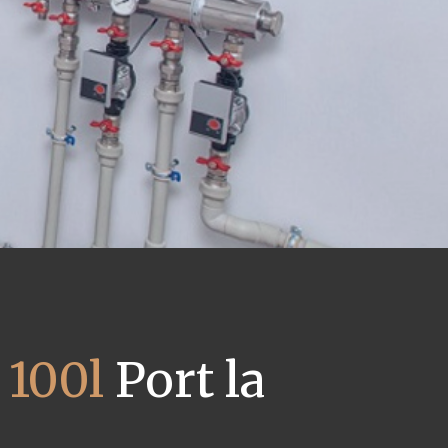
 100l
Port la