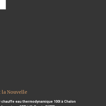
 la Nouvelle
0
chauffe eau thermodynamique 100l à Chalon