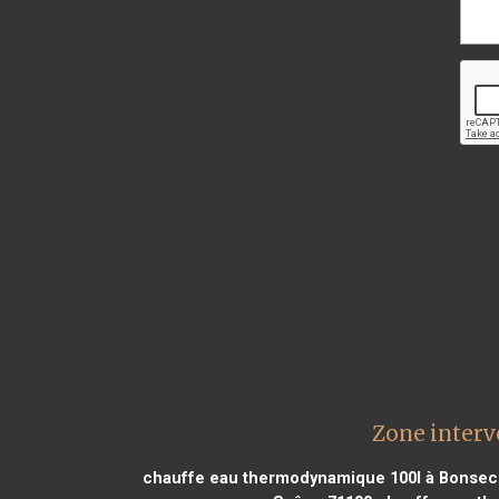
Zone interv
chauffe eau thermodynamique 100l à Bonsec