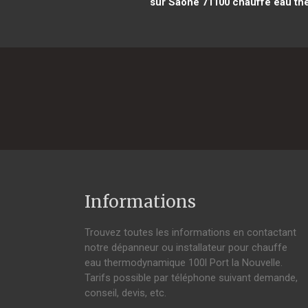
sur Saône 71100
chauffe eau the
Informations
Trouvez toutes les informations en contactant
notre dépanneur ou installateur pour chauffe
eau thermodynamique 100l Port la Nouvelle.
Tarifs possible par téléphone suivant demande,
conseil, devis, etc.