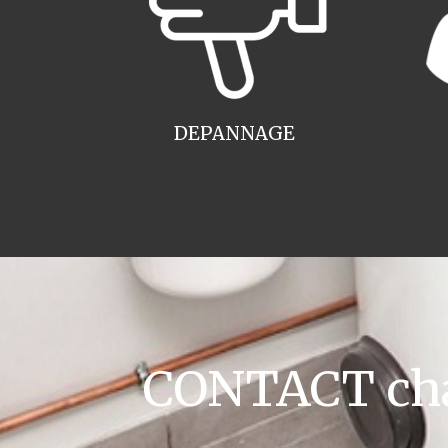
DEPANNAGE
CONTACT cha