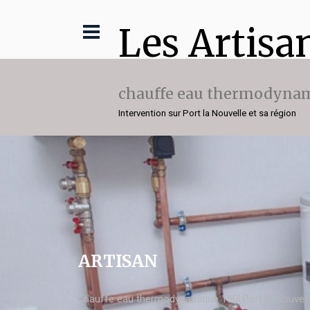
Les Artisa
chauffe eau thermodynam
Intervention sur Port la Nouvelle et sa région
ARTISAN
chauffe eau thermodynamique 100l Port la Nouvell