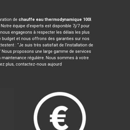
aration de
chauffe eau thermodynamique 100l
.
Notre équipe d'experts est disponible 7j/7 pour
nous engageons à respecter les délais les plus
e budget et nous offrons des garanties sur nos
tent : "Je suis très satisfait de l'installation de
es." Nous proposons une large gamme de services
ar la maintenance régulière. Nous sommes à votre
tez plus, contactez-nous aujourd