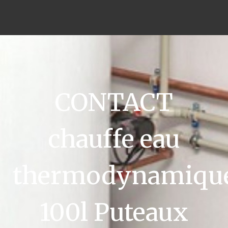
CONTACT
chauffe eau
thermodynamiqu
100l Puteaux