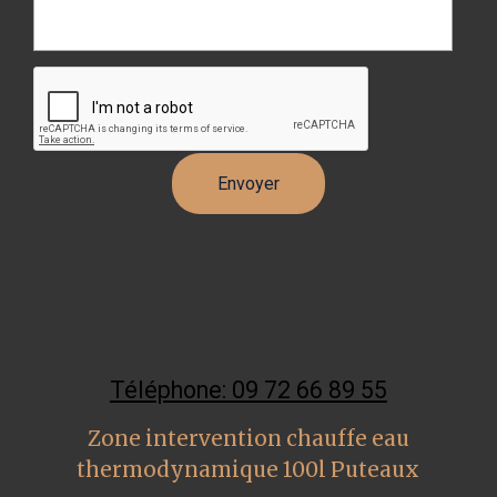
Téléphone: 09 72 66 89 55
Zone intervention chauffe eau
thermodynamique 100l Puteaux