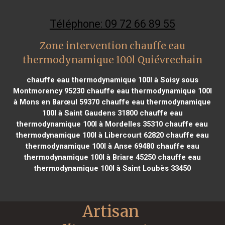
Téléphone: 09 72 66 89 55
Zone intervention chauffe eau
thermodynamique 100l Quiévrechain
chauffe eau thermodynamique 100l à Soisy sous
Montmorency 95230
chauffe eau thermodynamique 100l
à Mons en Barœul 59370
chauffe eau thermodynamique
100l à Saint Gaudens 31800
chauffe eau
thermodynamique 100l à Mordelles 35310
chauffe eau
thermodynamique 100l à Libercourt 62820
chauffe eau
thermodynamique 100l à Anse 69480
chauffe eau
thermodynamique 100l à Briare 45250
chauffe eau
thermodynamique 100l à Saint Loubès 33450
Artisan 