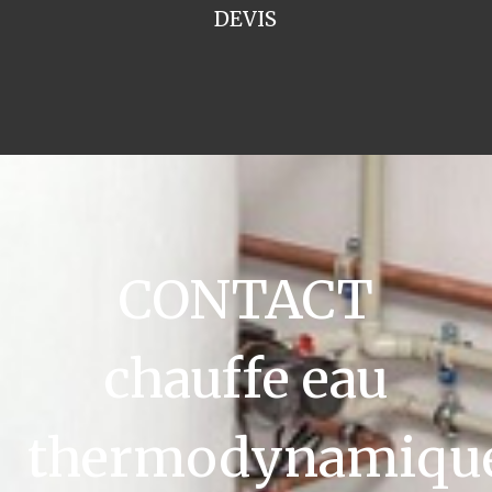
DEVIS
CONTACT
chauffe eau
thermodynamiqu