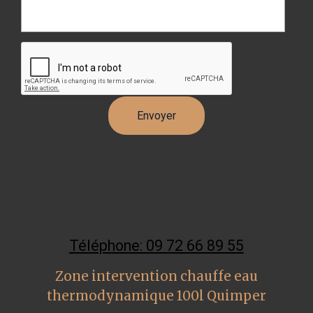
Téléphone: 09 72 66 89 55
Zone intervention chauffe eau
thermodynamique 100l Quimper