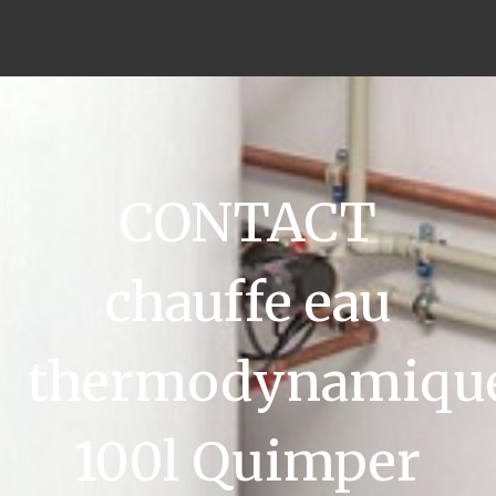
CONTACT
chauffe eau
thermodynamiqu
100l Quimper