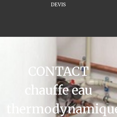
DEVIS
CONTACT
chauffe eau
thermodynamiqu