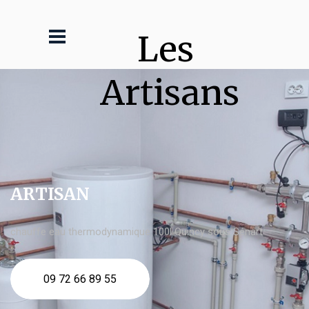
Les 
Artisans
ARTISAN
chauffe eau thermodynamique 100l Quincy sous Sénart
09 72 66 89 55