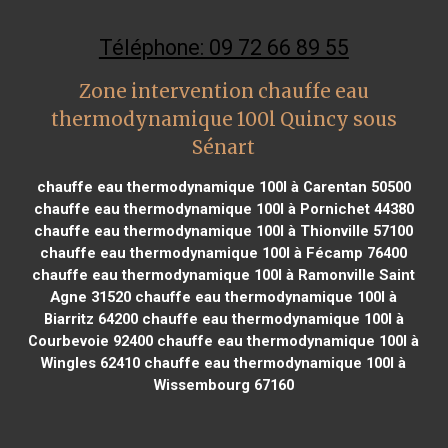
Téléphone: 09 72 66 89 55
Zone intervention chauffe eau
thermodynamique 100l Quincy sous
Sénart
chauffe eau thermodynamique 100l à Carentan 50500
chauffe eau thermodynamique 100l à Pornichet 44380
chauffe eau thermodynamique 100l à Thionville 57100
chauffe eau thermodynamique 100l à Fécamp 76400
chauffe eau thermodynamique 100l à Ramonville Saint
Agne 31520
chauffe eau thermodynamique 100l à
Biarritz 64200
chauffe eau thermodynamique 100l à
Courbevoie 92400
chauffe eau thermodynamique 100l à
Wingles 62410
chauffe eau thermodynamique 100l à
Wissembourg 67160