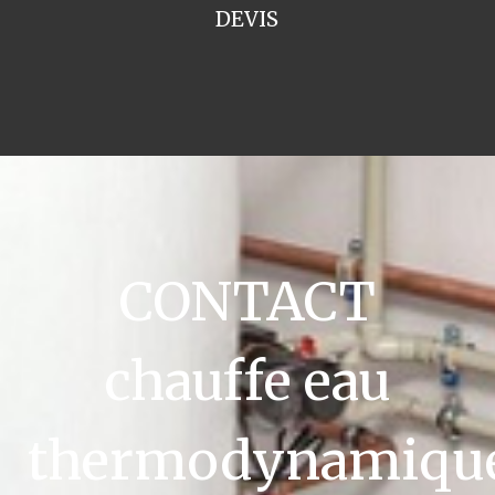
DEVIS
CONTACT
chauffe eau
thermodynamiqu