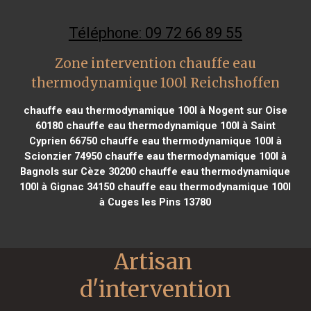
Téléphone: 09 72 66 89 55
Zone intervention chauffe eau
thermodynamique 100l Reichshoffen
chauffe eau thermodynamique 100l à Nogent sur Oise
60180
chauffe eau thermodynamique 100l à Saint
Cyprien 66750
chauffe eau thermodynamique 100l à
Scionzier 74950
chauffe eau thermodynamique 100l à
Bagnols sur Cèze 30200
chauffe eau thermodynamique
100l à Gignac 34150
chauffe eau thermodynamique 100l
à Cuges les Pins 13780
Artisan 
d'intervention