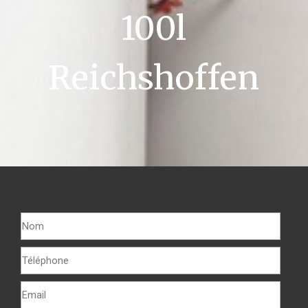
100l
Reichshoffen