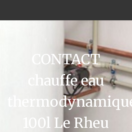
CONTACT
chauffe eau
thermodynamiqu
100l Le Rheu