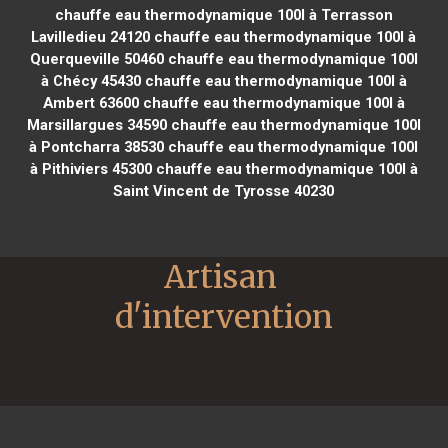
chauffe eau thermodynamique 100l à Terrasson
Lavilledieu 24120
chauffe eau thermodynamique 100l à
Querqueville 50460
chauffe eau thermodynamique 100l
à Chécy 45430
chauffe eau thermodynamique 100l à
Ambert 63600
chauffe eau thermodynamique 100l à
Marsillargues 34590
chauffe eau thermodynamique 100l
à Pontcharra 38530
chauffe eau thermodynamique 100l
à Pithiviers 45300
chauffe eau thermodynamique 100l à
Saint Vincent de Tyrosse 40230
Artisan 
d'intervention