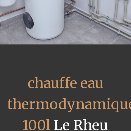
chauffe eau
thermodynamiqu
100l
Le Rheu