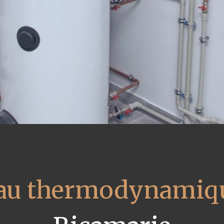
eau thermodynamiqu