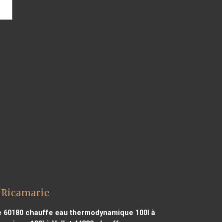
 Ricamarie
e 60180
chauffe eau thermodynamique 100l à