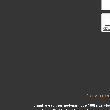
Zone inte
chauffe eau thermodynamique 100l à La Flè