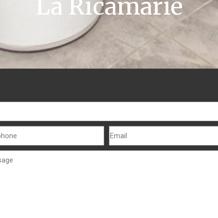
La Ricamarie