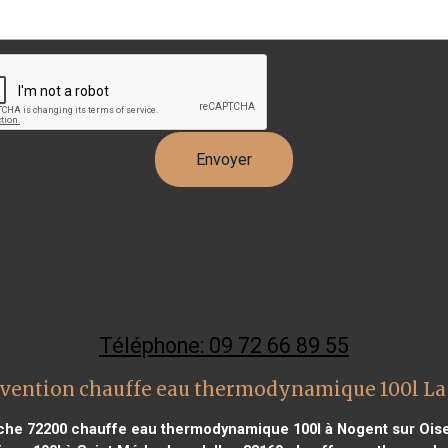
Téléphone: 09 72 66 89 55
rvention chauffe eau thermodynamique 100l La
che 72200
chauffe eau thermodynamique 100l à Nogent sur Ois