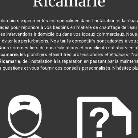
Ricamarie
 plombiers expérimentés est spécialisée dans l'installation et la répa
caces pour répondre à vos besoins en matière de chauffage de l'eau. 
des interventions à domicile ou dans vos locaux commerciaux. Nous 
éviter les perturbations. Nos tarifs compétitifs sont adaptés à votr
s sommes fiers de nos réalisations et nos clients satisfaits en attes
icamarie
, les plombiers étaient très professionnels et efficaces."
Ricamarie
, de l'installation à la réparation en passant par la maint
 questions et vous fournir des conseils personnalisés. N'hésitez p