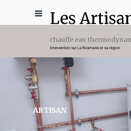
Les Artisa
chauffe eau thermodynam
Intervention sur La Ricamarie et sa région
ARTISAN
chauffe eau thermodynamique 100l La Ricamarie