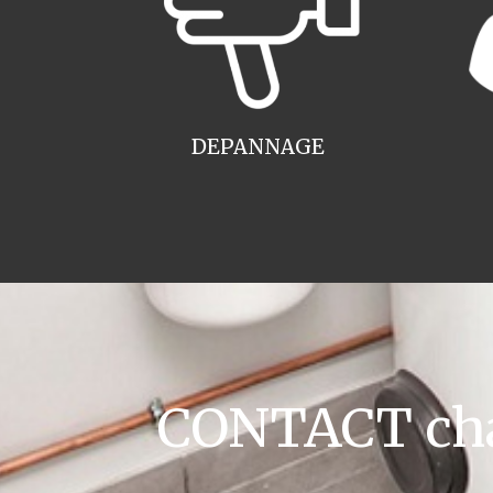
DEPANNAGE
CONTACT cha