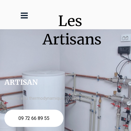
Les 
Artisans
ARTISAN
chauffe eau thermodynamique 100l Riedisheim
09 72 66 89 55