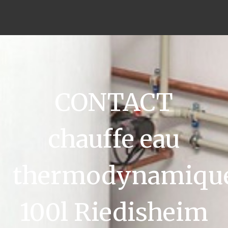
CONTACT
chauffe eau
thermodynamiqu
100l Riedisheim