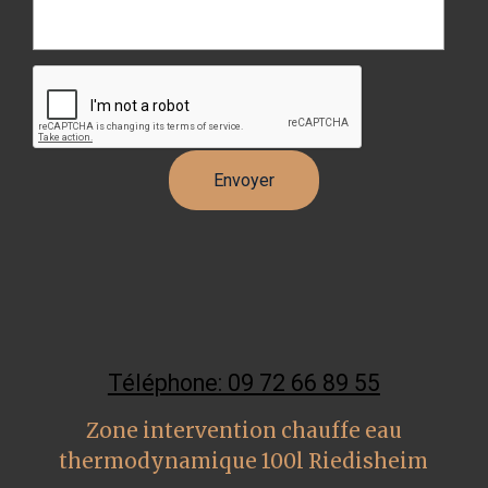
Téléphone: 09 72 66 89 55
Zone intervention chauffe eau
thermodynamique 100l Riedisheim