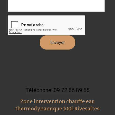
Téléphone: 09 72 66 89 55
Zone intervention chauffe eau
thermodynamique 100l Rivesaltes