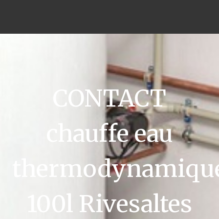
CONTACT
chauffe eau
thermodynamiqu
100l Rivesaltes