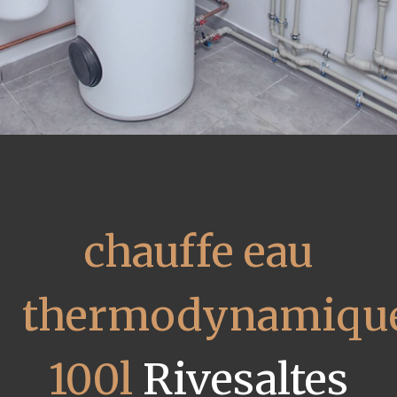
chauffe eau
thermodynamiqu
100l
Rivesaltes