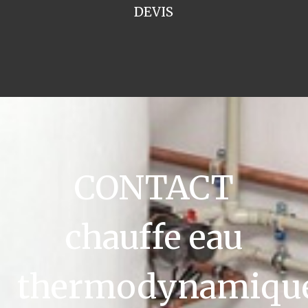
DEVIS
CONTACT
chauffe eau
thermodynamiqu