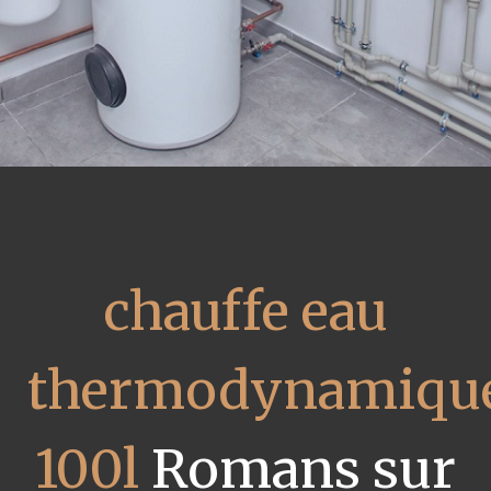
chauffe eau
thermodynamiqu
100l
Romans sur