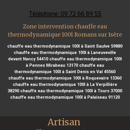
Téléphone: 09 72 66 89 55
Zone intervention chauffe eau
thermodynamique 100l Romans sur Isère
chauffe eau thermodynamique 100l à Saint Saulve 59880
chauffe eau thermodynamique 100l à Laneuveville
devant Nancy 54410
chauffe eau thermodynamique 100l
à Pennes Mirabeau 13170
chauffe eau
thermodynamique 100l à Saint Denis en Val 45560
chauffe eau thermodynamique 100l à Roquevaire 13360
chauffe eau thermodynamique 100l à La Verpillière
38290
chauffe eau thermodynamique 100l à Tours 37000
chauffe eau thermodynamique 100l à Palaiseau 91120
Artisan 