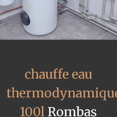
chauffe eau
thermodynamiqu
100l
Rombas