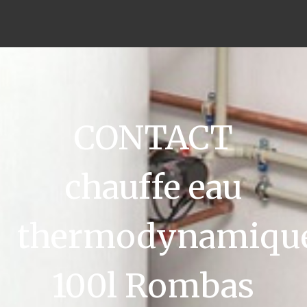
CONTACT
chauffe eau
thermodynamiqu
100l Rombas