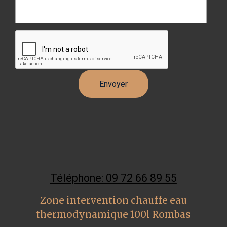
Téléphone: 09 72 66 89 55
Zone intervention chauffe eau
thermodynamique 100l Rombas