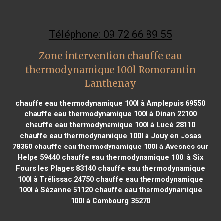
Téléphone: 09 72 66 89 55
Zone intervention chauffe eau
thermodynamique 100l Romorantin
Lanthenay
chauffe eau thermodynamique 100l à Amplepuis 69550
chauffe eau thermodynamique 100l à Dinan 22100
chauffe eau thermodynamique 100l à Lucé 28110
chauffe eau thermodynamique 100l à Jouy en Josas
78350
chauffe eau thermodynamique 100l à Avesnes sur
Helpe 59440
chauffe eau thermodynamique 100l à Six
Fours les Plages 83140
chauffe eau thermodynamique
100l à Trélissac 24750
chauffe eau thermodynamique
100l à Sézanne 51120
chauffe eau thermodynamique
100l à Combourg 35270