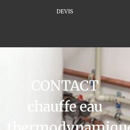
DEVIS
CONTACT
chauffe eau
thermodynamiqu