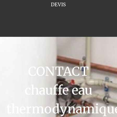
DEVIS
CONTACT
chauffe eau
thermodynamiqu