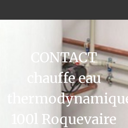
CONTACT
chauffe eau
thermodynamiqu
100l Roquevaire