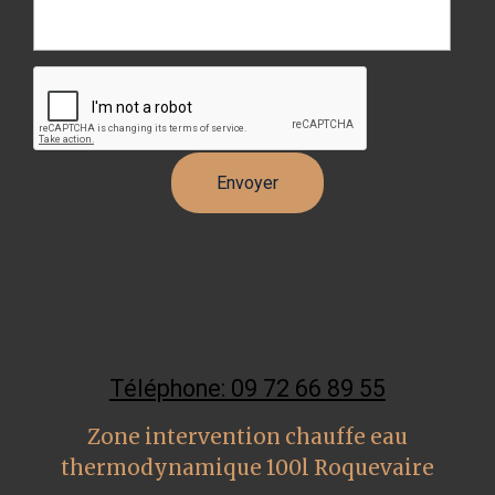
Téléphone: 09 72 66 89 55
Zone intervention chauffe eau
thermodynamique 100l Roquevaire