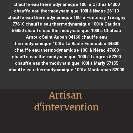
chauffe eau thermodynamique 100l à Orthez 64300
chauffe eau thermodynamique 100l à Nyons 26110
chauffe eau thermodynamique 100l à Fontenay Trésigny
77610
chauffe eau thermodynamique 100l à Caudan
56850
chauffe eau thermodynamique 100l à Château
Arnoux Saint Auban 04160
chauffe eau
thermodynamique 100l à La Baule Escoublac 44500
chauffe eau thermodynamique 100l à Nérac 47600
chauffe eau thermodynamique 100l à Langres 52200
chauffe eau thermodynamique 100l à Marly 57155
chauffe eau thermodynamique 100l à Montauban 82000
Artisan 
d'intervention