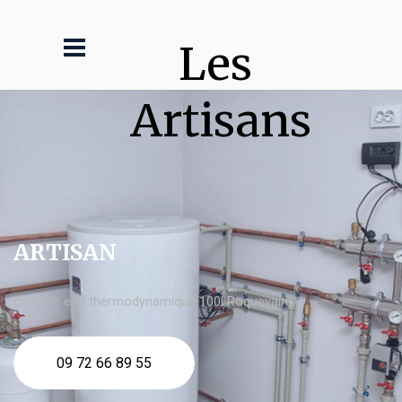
Les 
Artisans
ARTISAN
chauffe eau thermodynamique 100l Roquevaire
09 72 66 89 55