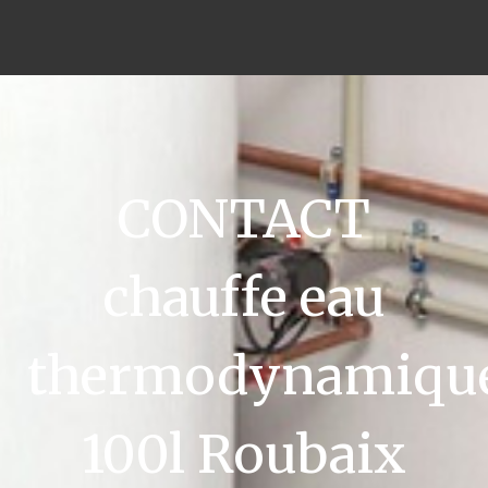
CONTACT
chauffe eau
thermodynamiqu
100l Roubaix