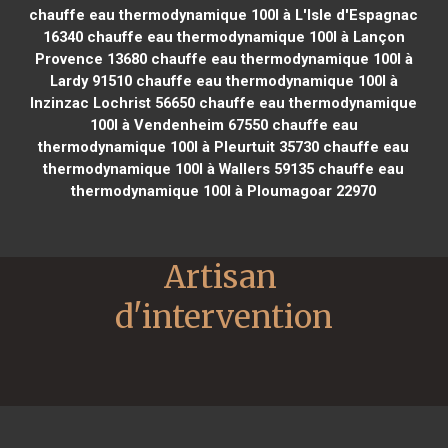
chauffe eau thermodynamique 100l à L'Isle d'Espagnac
16340
chauffe eau thermodynamique 100l à Lançon
Provence 13680
chauffe eau thermodynamique 100l à
Lardy 91510
chauffe eau thermodynamique 100l à
Inzinzac Lochrist 56650
chauffe eau thermodynamique
100l à Vendenheim 67550
chauffe eau
thermodynamique 100l à Pleurtuit 35730
chauffe eau
thermodynamique 100l à Wallers 59135
chauffe eau
thermodynamique 100l à Ploumagoar 22970
Artisan 
d'intervention