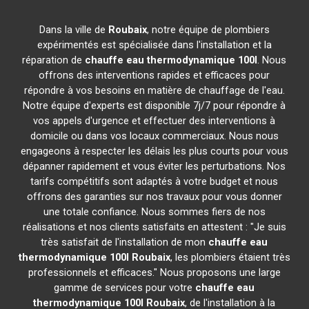
Dans la ville de
Roubaix
, notre équipe de plombiers
expérimentés est spécialisée dans l'installation et la
réparation de
chauffe eau thermodynamique 100l
. Nous
offrons des interventions rapides et efficaces pour
répondre à vos besoins en matière de chauffage de l'eau.
Notre équipe d'experts est disponible 7j/7 pour répondre à
vos appels d'urgence et effectuer des interventions à
domicile ou dans vos locaux commerciaux. Nous nous
engageons à respecter les délais les plus courts pour vous
dépanner rapidement et vous éviter les perturbations. Nos
tarifs compétitifs sont adaptés à votre budget et nous
offrons des garanties sur nos travaux pour vous donner
une totale confiance. Nous sommes fiers de nos
réalisations et nos clients satisfaits en attestent : "Je suis
très satisfait de l'installation de mon
chauffe eau
thermodynamique 100l
Roubaix
, les plombiers étaient très
professionnels et efficaces." Nous proposons une large
gamme de services pour votre
chauffe eau
thermodynamique 100l
Roubaix
, de l'installation à la