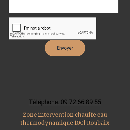
Téléphone: 09 72 66 89 55
Zone intervention chauffe eau
thermodynamique 100l Roubaix