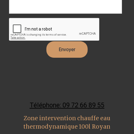
Téléphone: 09 72 66 89 55
Zone intervention chauffe eau
thermodynamique 100l Royan