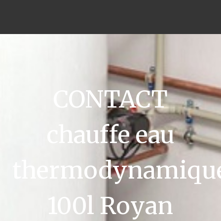
CONTACT
chauffe eau
thermodynamiqu
100l Royan