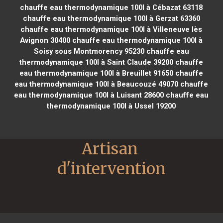
chauffe eau thermodynamique 100l à Cébazat 63118
chauffe eau thermodynamique 100l à Gerzat 63360
chauffe eau thermodynamique 100l à Villeneuve lès
Avignon 30400
chauffe eau thermodynamique 100l à
Soisy sous Montmorency 95230
chauffe eau
thermodynamique 100l à Saint Claude 39200
chauffe
eau thermodynamique 100l à Breuillet 91650
chauffe
eau thermodynamique 100l à Beaucouzé 49070
chauffe
eau thermodynamique 100l à Luisant 28600
chauffe eau
thermodynamique 100l à Ussel 19200
Artisan 
d'intervention