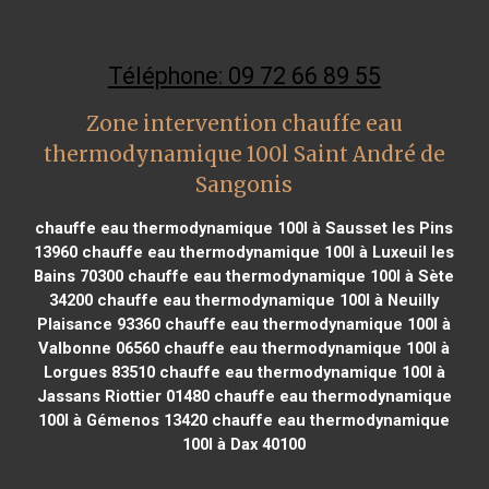
Téléphone: 09 72 66 89 55
Zone intervention chauffe eau
thermodynamique 100l Saint André de
Sangonis
chauffe eau thermodynamique 100l à Sausset les Pins
13960
chauffe eau thermodynamique 100l à Luxeuil les
Bains 70300
chauffe eau thermodynamique 100l à Sète
34200
chauffe eau thermodynamique 100l à Neuilly
Plaisance 93360
chauffe eau thermodynamique 100l à
Valbonne 06560
chauffe eau thermodynamique 100l à
Lorgues 83510
chauffe eau thermodynamique 100l à
Jassans Riottier 01480
chauffe eau thermodynamique
100l à Gémenos 13420
chauffe eau thermodynamique
100l à Dax 40100