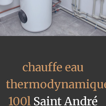
chauffe eau
thermodynamiqu
100l
Saint André