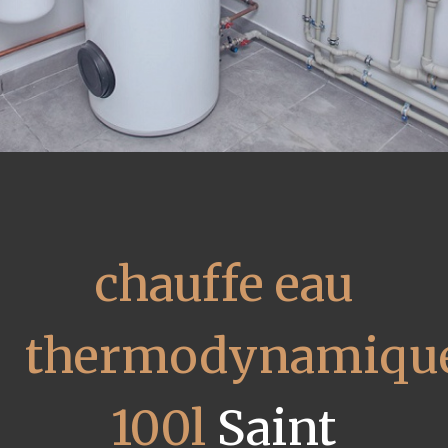
chauffe eau
thermodynamiqu
100l
Saint