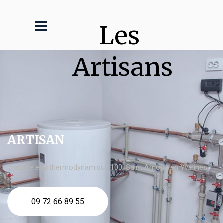
Les 
Artisans
ARTISAN
chauffe eau thermodynamique 100l Saint Arnoult en Yvelines
09 72 66 89 55