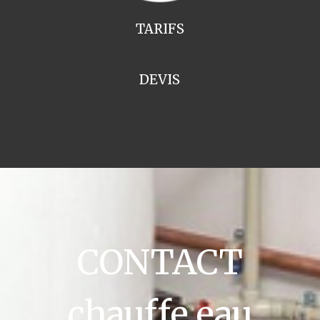
TARIFS
DEVIS
CONTACT
chauffe eau