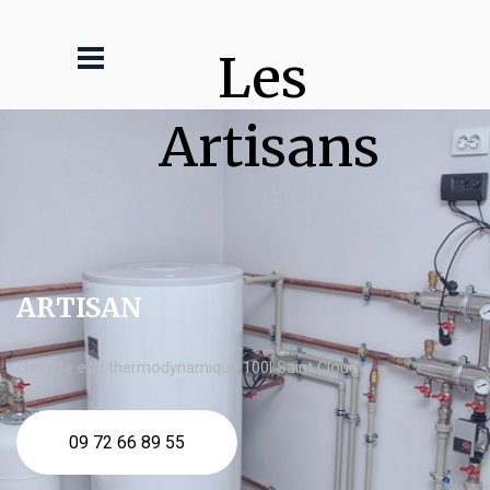
Les 
Artisans
ARTISAN
chauffe eau thermodynamique 100l Saint Cloud
09 72 66 89 55