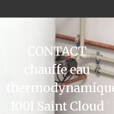
CONTACT
chauffe eau
thermodynamiqu
100l Saint Cloud