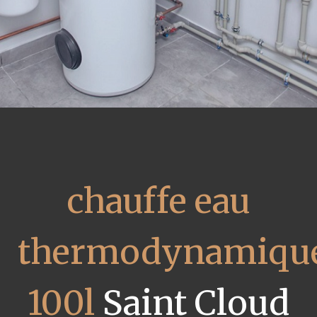
chauffe eau
thermodynamiqu
100l
Saint Cloud