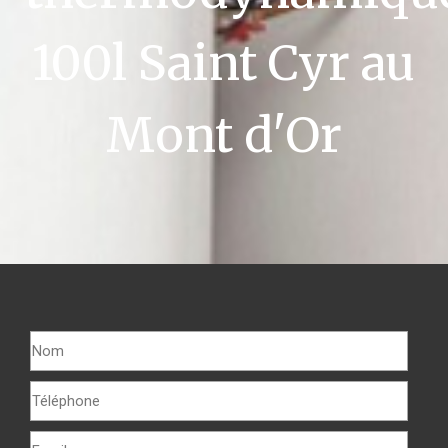
100l Saint Cyr au
Mont d'Or