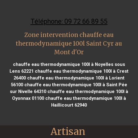
Téléphone: 09 72 66 89 55
Zone intervention chauffe eau
thermodynamique 100l Saint Cyr au
Mont d'Or
chauffe eau thermodynamique 100l à Noyelles sous
Lens 62221
chauffe eau thermodynamique 100l à Crest
26400
chauffe eau thermodynamique 100l à Lorient
56100
chauffe eau thermodynamique 100l à Saint Pée
sur Nivelle 64310
chauffe eau thermodynamique 100l à
Oyonnax 01100
chauffe eau thermodynamique 100l à
Haillicourt 62940
Artisan 