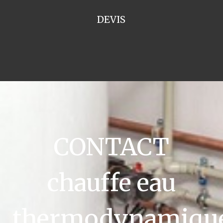
DEVIS
CONTACT
chauffe eau
thermodynamiqu