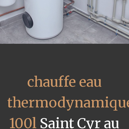
chauffe eau
thermodynamiqu
100l
Saint Cyr au