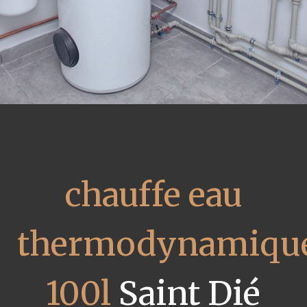
chauffe eau
thermodynamiqu
100l
Saint Dié