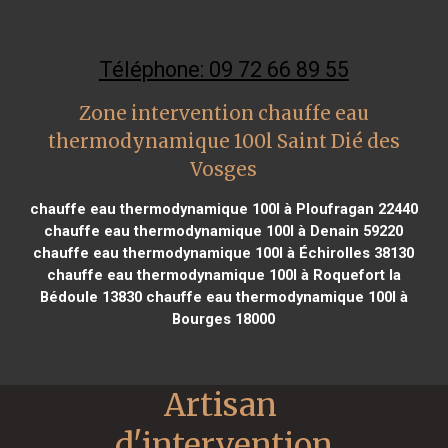
Téléphone: 09 72 66 89 55
Zone intervention chauffe eau
thermodynamique 100l Saint Dié des
Vosges
chauffe eau thermodynamique 100l à Ploufragan 22440
chauffe eau thermodynamique 100l à Denain 59220
chauffe eau thermodynamique 100l à Échirolles 38130
chauffe eau thermodynamique 100l à Roquefort la
Bédoule 13830
chauffe eau thermodynamique 100l à
Bourges 18000
Artisan 
d'intervention