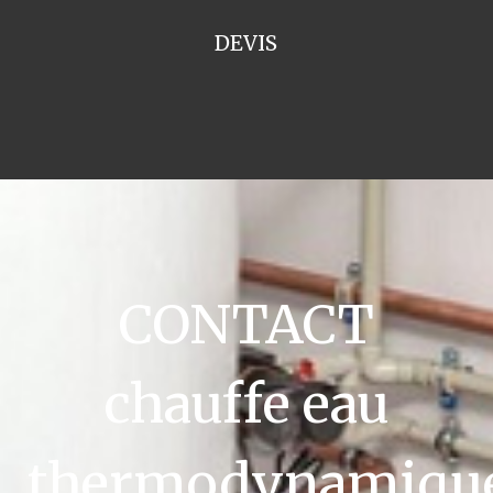
DEVIS
CONTACT
chauffe eau
thermodynamiqu