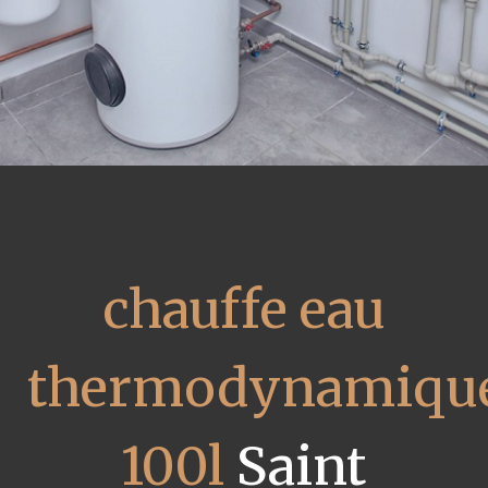
chauffe eau
thermodynamiqu
100l
Saint