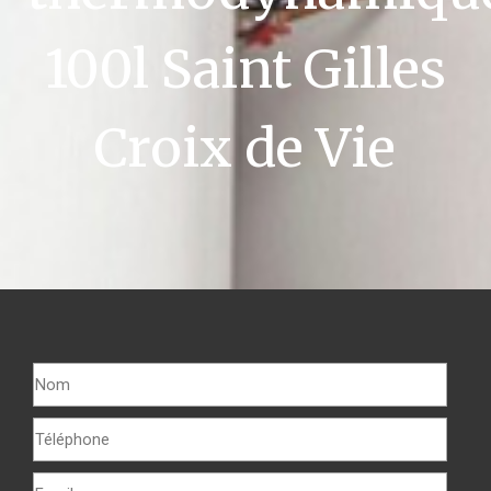
100l Saint Gilles
Croix de Vie