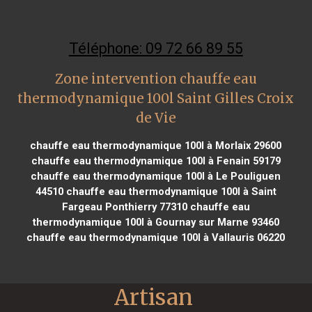
Téléphone: 09 72 66 89 55
Zone intervention chauffe eau
thermodynamique 100l Saint Gilles Croix
de Vie
chauffe eau thermodynamique 100l à Morlaix 29600
chauffe eau thermodynamique 100l à Fenain 59179
chauffe eau thermodynamique 100l à Le Pouliguen
44510
chauffe eau thermodynamique 100l à Saint
Fargeau Ponthierry 77310
chauffe eau
thermodynamique 100l à Gournay sur Marne 93460
chauffe eau thermodynamique 100l à Vallauris 06220
Artisan 