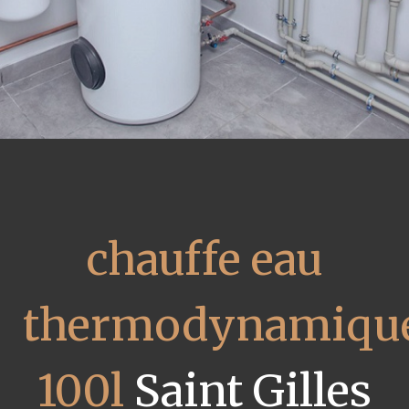
chauffe eau
thermodynamiqu
100l
Saint Gilles