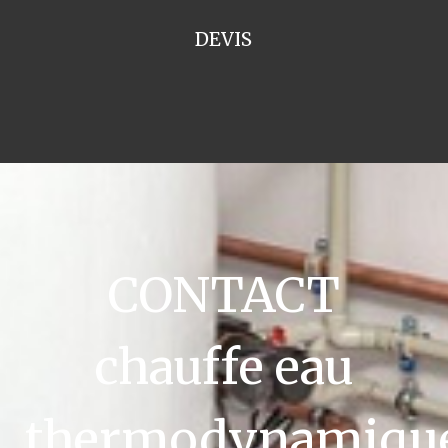
DEVIS
CONTACT
chauffe eau
thermodynamiqu