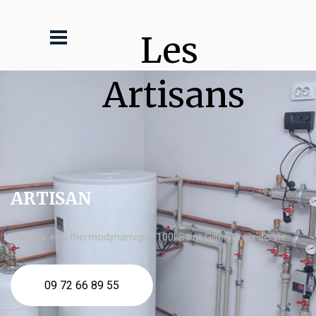
Les 
Artisans
ARTISAN
chauffe eau thermodynamique 100l Saint Gilles Croix de Vie
09 72 66 89 55