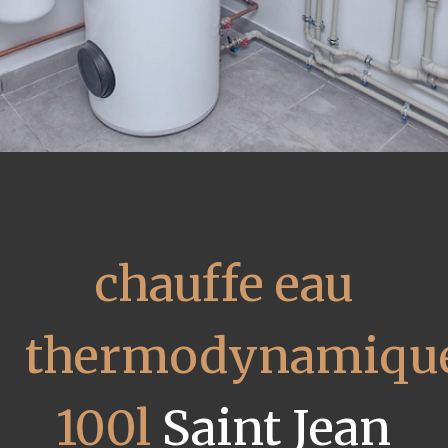
chauffe eau
thermodynamiqu
100l
Saint Jean