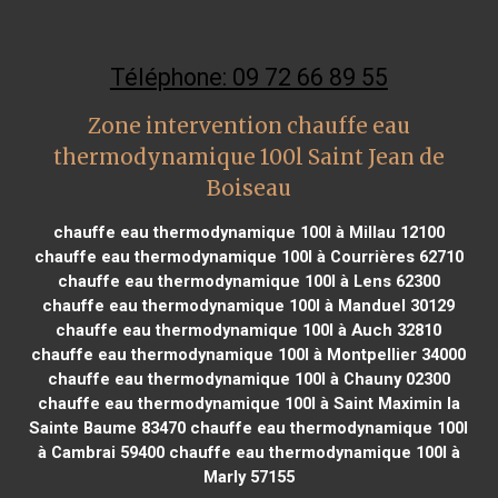
Téléphone: 09 72 66 89 55
Zone intervention chauffe eau
thermodynamique 100l Saint Jean de
Boiseau
chauffe eau thermodynamique 100l à Millau 12100
chauffe eau thermodynamique 100l à Courrières 62710
chauffe eau thermodynamique 100l à Lens 62300
chauffe eau thermodynamique 100l à Manduel 30129
chauffe eau thermodynamique 100l à Auch 32810
chauffe eau thermodynamique 100l à Montpellier 34000
chauffe eau thermodynamique 100l à Chauny 02300
chauffe eau thermodynamique 100l à Saint Maximin la
Sainte Baume 83470
chauffe eau thermodynamique 100l
à Cambrai 59400
chauffe eau thermodynamique 100l à
Marly 57155