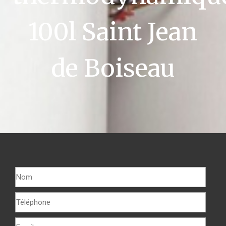
100l Saint Jean
de Boiseau