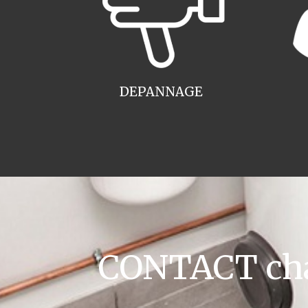
DEPANNAGE
CONTACT cha