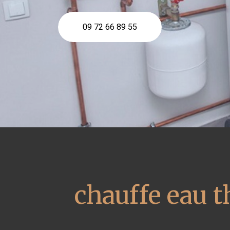
09 72 66 89 55
chauffe eau