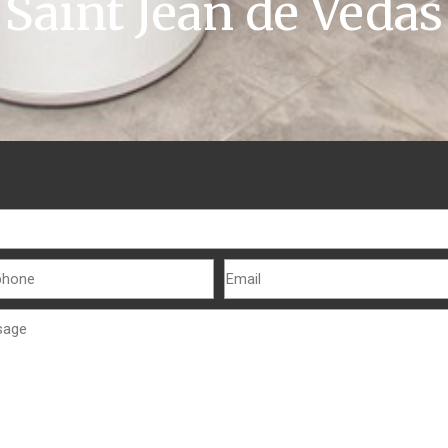
Saint Jean de Védas