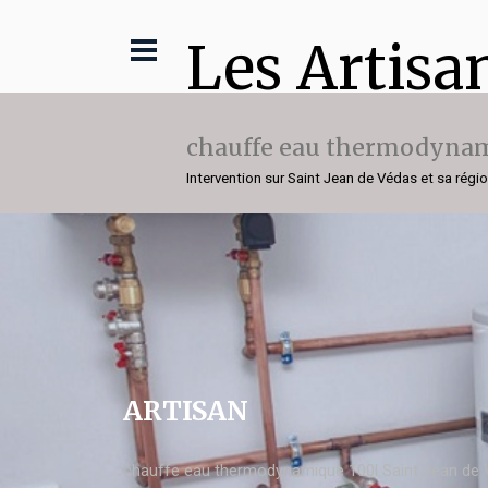
Les Artisa
chauffe eau thermodynam
Intervention sur Saint Jean de Védas et sa régi
ARTISAN
chauffe eau thermodynamique 100l Saint Jean de