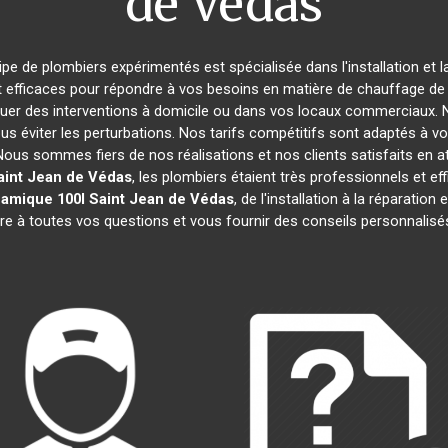
de Védas
ipe de plombiers expérimentés est spécialisée dans l'installation et 
t efficaces pour répondre à vos besoins en matière de chauffage de l
tuer des interventions à domicile ou dans vos locaux commerciaux. 
s éviter les perturbations. Nos tarifs compétitifs sont adaptés à v
s sommes fiers de nos réalisations et nos clients satisfaits en attes
aint Jean de Védas
, les plombiers étaient très professionnels et 
amique 100l
Saint Jean de Védas
, de l'installation à la réparati
e à toutes vos questions et vous fournir des conseils personnalisés