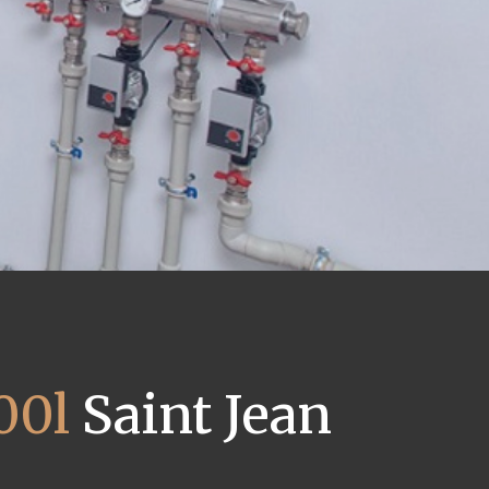
00l
Saint Jean