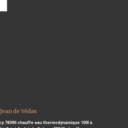
Jean de Védas
cy 78390
chauffe eau thermodynamique 100l à