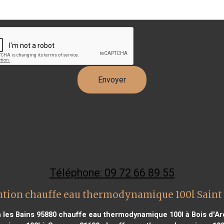
Téléphone: 09 72 66 89 55
ntion chauffe eau thermodynamique 100l Saint 
les Bains 95880
chauffe eau thermodynamique 100l à Bois d'Ar