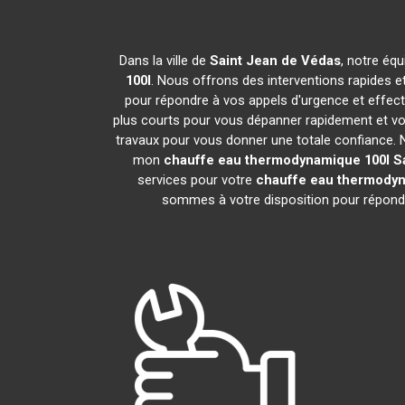
Dans la ville de
Saint Jean de Védas
, notre équ
100l
. Nous offrons des interventions rapides e
pour répondre à vos appels d'urgence et effec
plus courts pour vous dépanner rapidement et vou
travaux pour vous donner une totale confiance. Nou
mon
chauffe eau thermodynamique 100l
S
services pour votre
chauffe eau thermodyn
sommes à votre disposition pour répondr