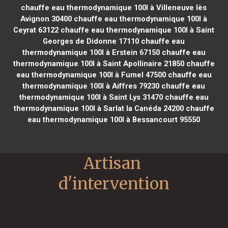
chauffe eau thermodynamique 100l à Villeneuve lès
Avignon 30400
chauffe eau thermodynamique 100l à
Ceyrat 63122
chauffe eau thermodynamique 100l à Saint
Georges de Didonne 17110
chauffe eau
thermodynamique 100l à Erstein 67150
chauffe eau
thermodynamique 100l à Saint Apollinaire 21850
chauffe
eau thermodynamique 100l à Fumel 47500
chauffe eau
thermodynamique 100l à Aiffres 79230
chauffe eau
thermodynamique 100l à Saint Lys 31470
chauffe eau
thermodynamique 100l à Sarlat la Canéda 24200
chauffe
eau thermodynamique 100l à Bessancourt 95550
Artisan 
d'intervention