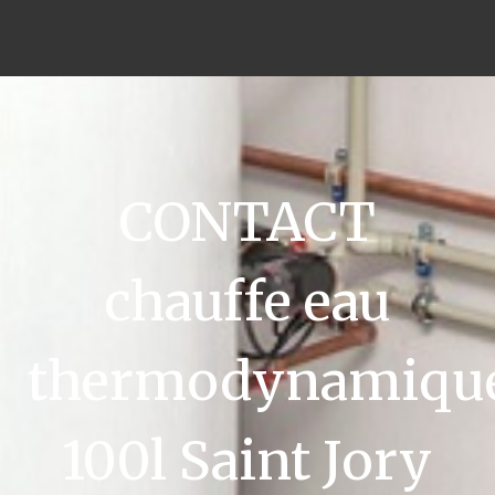
CONTACT
chauffe eau
thermodynamiqu
100l Saint Jory