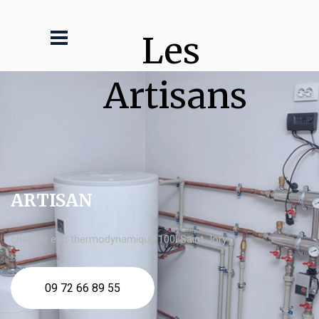
Les 
Artisans
ARTISAN
chauffe eau thermodynamique 100l Saint Jory
09 72 66 89 55