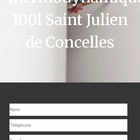
100l Saint Julien
de Concelles