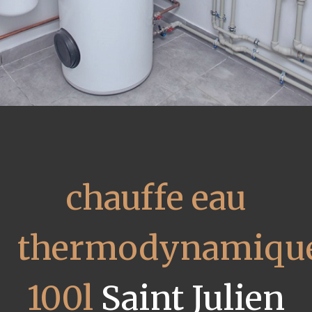
chauffe eau
thermodynamiqu
100l
Saint Julien