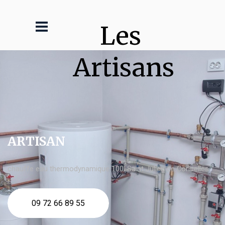
Les 
Artisans
ARTISAN
chauffe eau thermodynamique 100l Saint Julien de Concelles
09 72 66 89 55