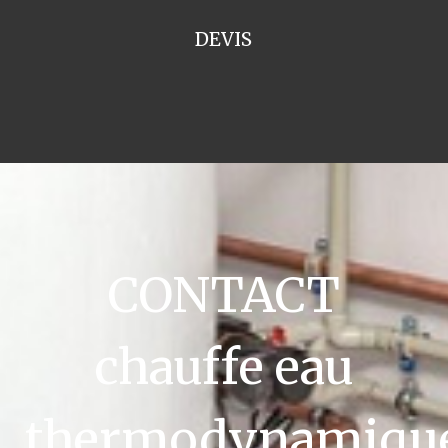
DEVIS
CONTACT
chauffe eau
thermodynamiqu