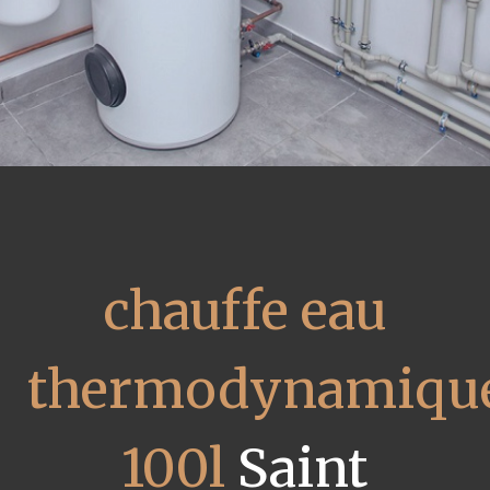
chauffe eau
thermodynamiqu
100l
Saint