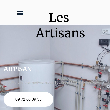
Les 
Artisans
ARTISAN
chauffe eau thermodynamique 100l Saint Martin le Vinoux
09 72 66 89 55