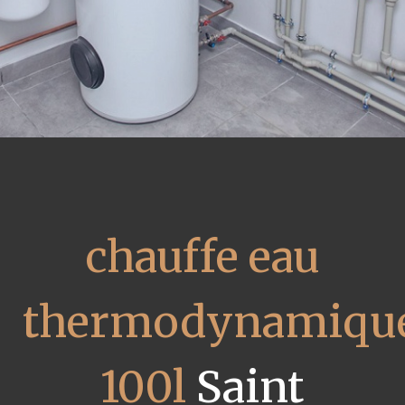
chauffe eau
thermodynamiqu
100l
Saint