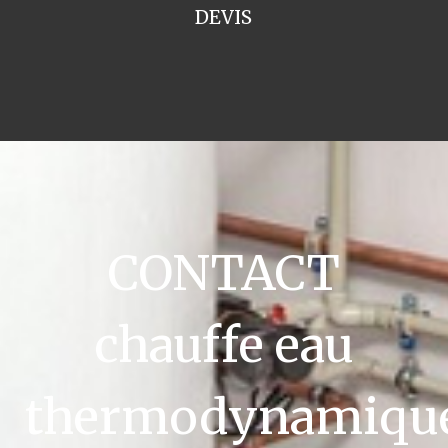
DEVIS
CONTACT
chauffe eau
thermodynamiqu