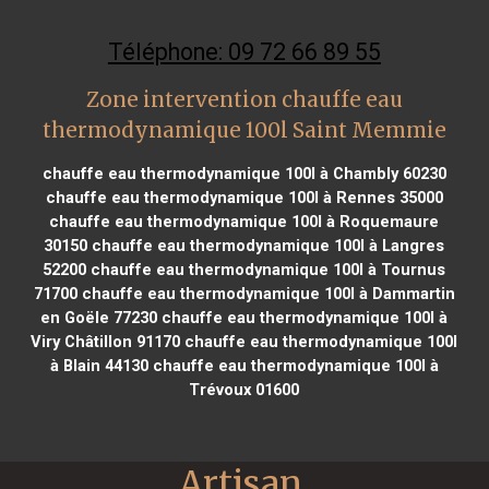
Téléphone: 09 72 66 89 55
Zone intervention chauffe eau
thermodynamique 100l Saint Memmie
chauffe eau thermodynamique 100l à Chambly 60230
chauffe eau thermodynamique 100l à Rennes 35000
chauffe eau thermodynamique 100l à Roquemaure
30150
chauffe eau thermodynamique 100l à Langres
52200
chauffe eau thermodynamique 100l à Tournus
71700
chauffe eau thermodynamique 100l à Dammartin
en Goële 77230
chauffe eau thermodynamique 100l à
Viry Châtillon 91170
chauffe eau thermodynamique 100l
à Blain 44130
chauffe eau thermodynamique 100l à
Trévoux 01600
Artisan 