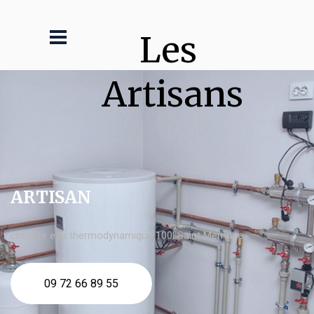
Les 
Artisans
ARTISAN
chauffe eau thermodynamique 100l Saint Memmie
09 72 66 89 55