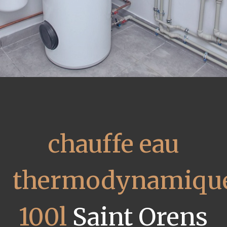
chauffe eau
thermodynamiqu
100l
Saint Orens