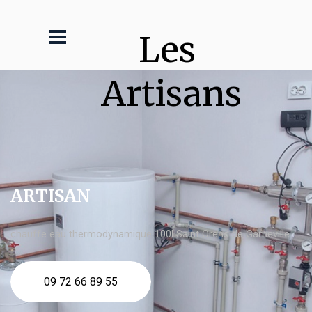
Les 
Artisans
ARTISAN
chauffe eau thermodynamique 100l Saint Orens de Gameville
09 72 66 89 55