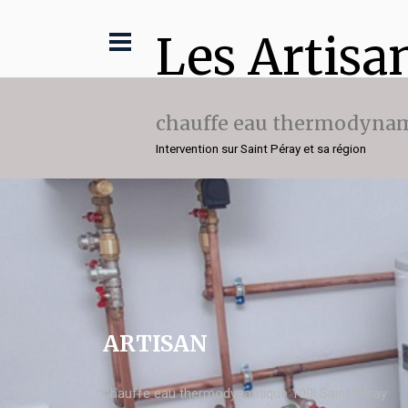
Les Artisa
chauffe eau thermodynam
Intervention sur Saint Péray et sa région
ARTISAN
chauffe eau thermodynamique 100l Saint Péray