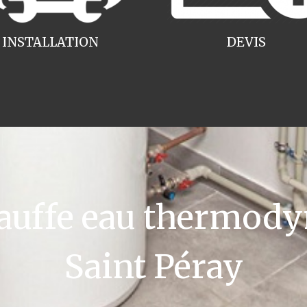
INSTALLATION
DEVIS
uffe eau thermody
Saint Péray