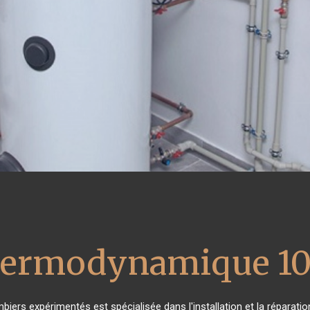
thermodynamique 10
mbiers expérimentés est spécialisée dans l'installation et la réparati