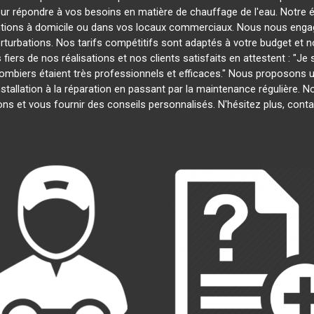
our répondre à vos besoins en matière de chauffage de l'eau. Notre é
entions à domicile ou dans vos locaux commerciaux. Nous nous engage
rturbations. Nos tarifs compétitifs sont adaptés à votre budget et 
s de nos réalisations et nos clients satisfaits en attestent : "Je su
plombiers étaient très professionnels et efficaces." Nous proposons
'installation à la réparation en passant par la maintenance régulière
ns et vous fournir des conseils personnalisés. N'hésitez plus, con