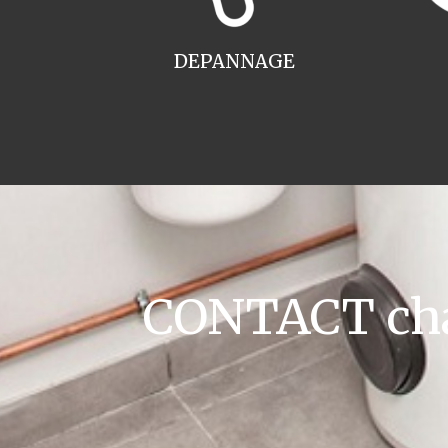
DEPANNAGE
CONTACT cha