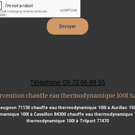
Téléphone: 09 72 66 89 55
rvention chauffe eau thermodynamique 100l S
ueugnon 71130
chauffe eau thermodynamique 100l à Aurillac 15
amique 100l à Cavaillon 84300
chauffe eau thermodynamique 10
thermodynamique 100l à Trilport 77470