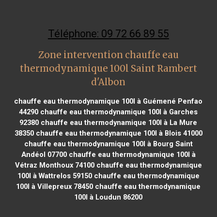
Téléphone: 09 72 66 89 55
Zone intervention chauffe eau
thermodynamique 100l Saint Rambert
d'Albon
chauffe eau thermodynamique 100l à Guémené Penfao
44290
chauffe eau thermodynamique 100l à Garches
92380
chauffe eau thermodynamique 100l à La Mure
38350
chauffe eau thermodynamique 100l à Blois 41000
chauffe eau thermodynamique 100l à Bourg Saint
Andéol 07700
chauffe eau thermodynamique 100l à
Vétraz Monthoux 74100
chauffe eau thermodynamique
100l à Wattrelos 59150
chauffe eau thermodynamique
100l à Villepreux 78450
chauffe eau thermodynamique
100l à Loudun 86200