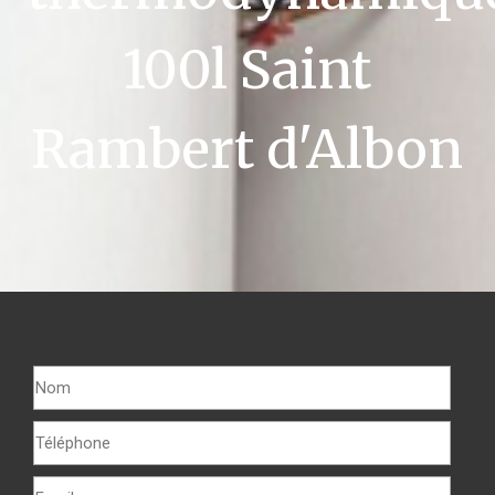
100l Saint
Rambert d'Albon