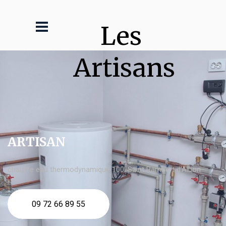
Les 
Artisans
ARTISAN
chauffe eau thermodynamique 100l Saint Rambert d'Albon
09 72 66 89 55