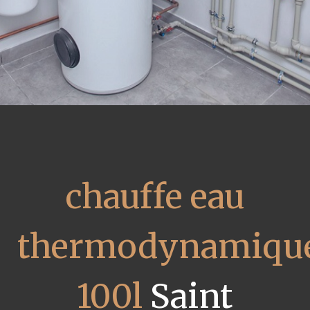
chauffe eau
thermodynamiqu
100l
Saint