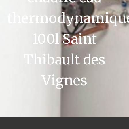
thermodynamiqu
100l Saint
Thibault des
Vignes