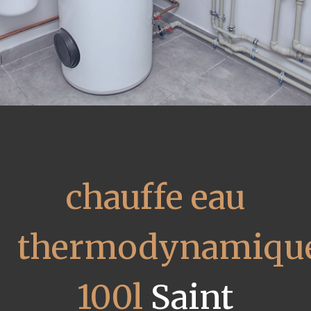
chauffe eau
thermodynamiqu
100l
Saint