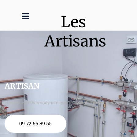
Les 
Artisans
ARTISAN
chauffe eau thermodynamique 100l Saint Thibault des Vignes
09 72 66 89 55