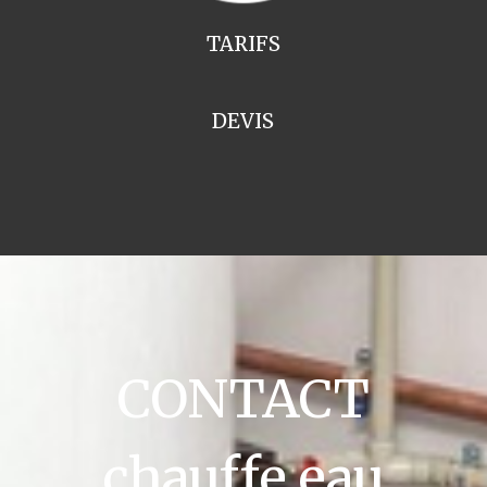
TARIFS
DEVIS
CONTACT
chauffe eau