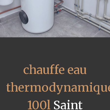
chauffe eau
thermodynamiqu
100l
Saint