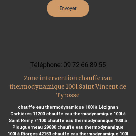
Téléphone: 09 72 66 89 55
Zone intervention chauffe eau
thermodynamique 100l Saint Vincent de
Tyrosse
chauffe eau thermodynamique 100l à Lézignan
Corbières 11200
chauffe eau thermodynamique 100l à
Saint Rémy 71100
chauffe eau thermodynamique 100l à
Plouguerneau 29880
chauffe eau thermodynamique
100l à Riorges 42153
chauffe eau thermodynamique 100l