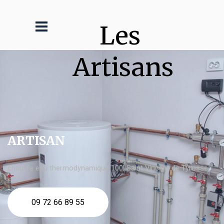
Les 
Artisans
ARTISAN
chauffe eau thermodynamique 100l Saint Vincent de Tyrosse
09 72 66 89 55