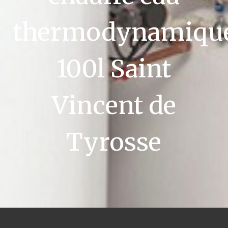
thermodynamiqu
100l Saint
Vincent de
Tyrosse