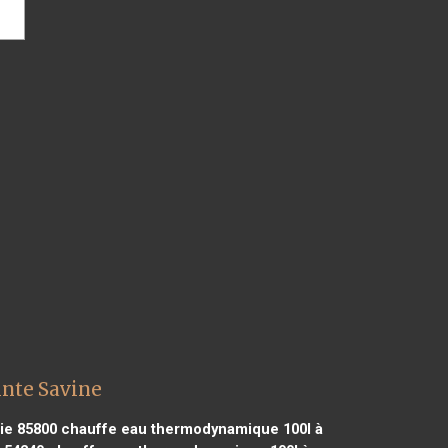
inte Savine
ie 85800
chauffe eau thermodynamique 100l à