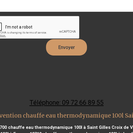
Téléphone: 09 72 66 89 55
vention chauffe eau thermodynamique 100l Sa
700
chauffe eau thermodynamique 100l à Saint Gilles Croix de V