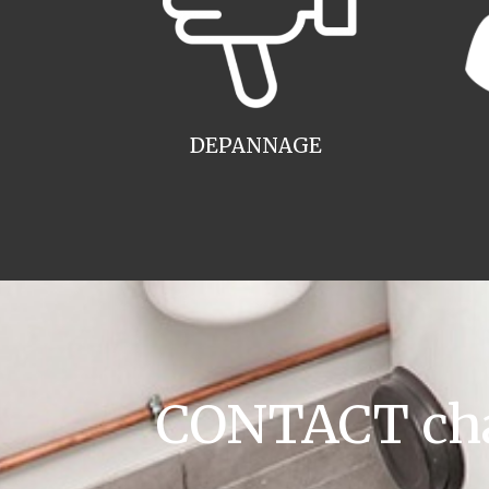
DEPANNAGE
CONTACT cha