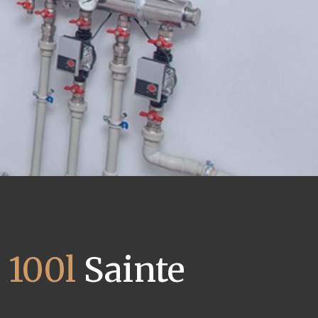
 100l
Sainte