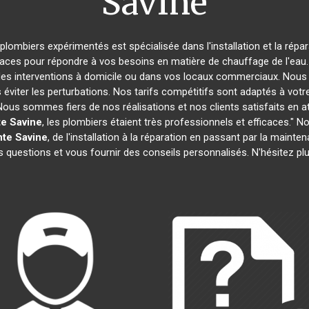
Savine
 plombiers expérimentés est spécialisée dans l'installation et la répa
caces pour répondre à vos besoins en matière de chauffage de l'eau. 
des interventions à domicile ou dans vos locaux commerciaux. Nous 
éviter les perturbations. Nos tarifs compétitifs sont adaptés à votr
s sommes fiers de nos réalisations et nos clients satisfaits en attes
te Savine
, les plombiers étaient très professionnels et efficaces.
nte Savine
, de l'installation à la réparation en passant par la main
 questions et vous fournir des conseils personnalisés. N'hésitez p