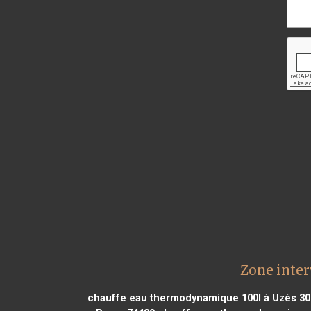
Zone inter
chauffe eau thermodynamique 100l à Uzès 30