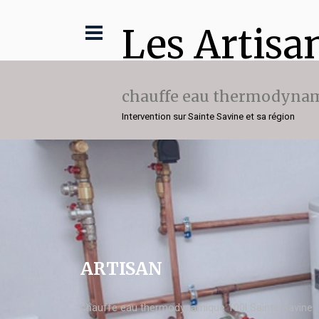
Les Artisa
chauffe eau thermodynam
Intervention sur Sainte Savine et sa région
ARTISAN
chauffe eau thermodynamique 100l Sainte Savine