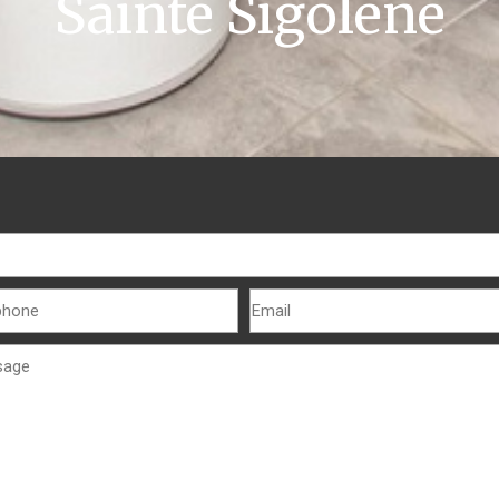
Sainte Sigolène