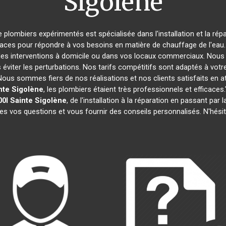
Sigolène
e plombiers expérimentés est spécialisée dans l'installation et la rép
caces pour répondre à vos besoins en matière de chauffage de l'eau. 
des interventions à domicile ou dans vos locaux commerciaux. Nous 
éviter les perturbations. Nos tarifs compétitifs sont adaptés à votr
s sommes fiers de nos réalisations et nos clients satisfaits en attes
nte Sigolène
, les plombiers étaient très professionnels et efficac
0l
Sainte Sigolène
, de l'installation à la réparation en passant p
tes vos questions et vous fournir des conseils personnalisés. N'hési