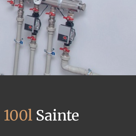
 100l
Sainte