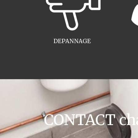
DEPANNAGE
CONTACT cha