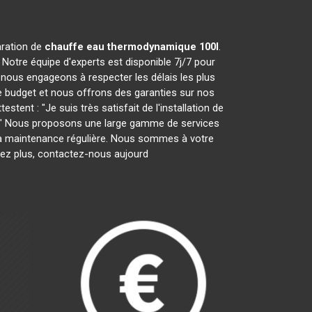
aration de
chauffe eau thermodynamique 100l
.
Notre équipe d'experts est disponible 7j/7 pour
nous engageons à respecter les délais les plus
e budget et nous offrons des garanties sur nos
tent : "Je suis très satisfait de l'installation de
es." Nous proposons une large gamme de services
ar la maintenance régulière. Nous sommes à votre
tez plus, contactez-nous aujourd