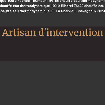
que 100l à Faches Thumesnil 59155
chauffe eau thermodynamiqu
hauffe eau thermodynamique 100l à Bihorel 76420
chauffe eau 
chauffe eau thermodynamique 100l à Charvieu Chavagneux 3823
Artisan d'intervention