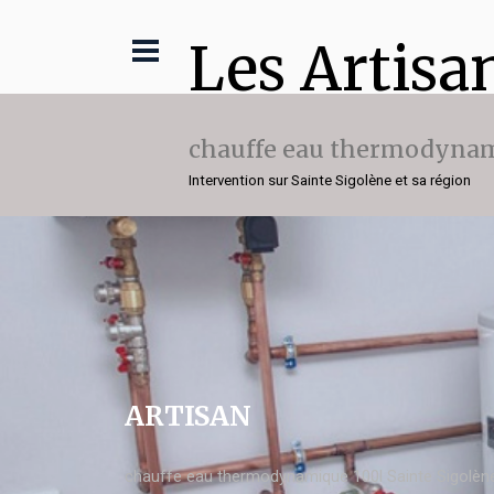
Les Artisa
chauffe eau thermodynam
Intervention sur Sainte Sigolène et sa région
ARTISAN
chauffe eau thermodynamique 100l Sainte Sigolèn