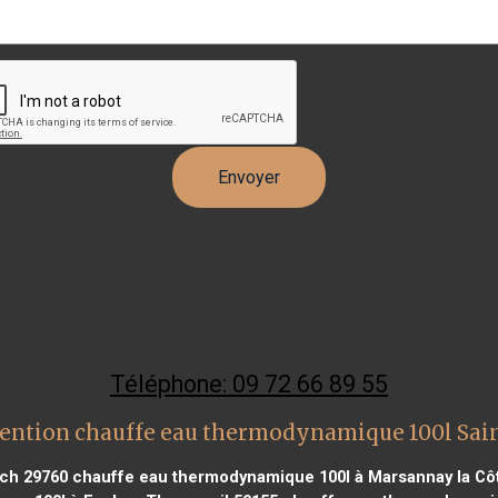
Téléphone: 09 72 66 89 55
ention chauffe eau thermodynamique 100l Sain
ch 29760
chauffe eau thermodynamique 100l à Marsannay la Cô