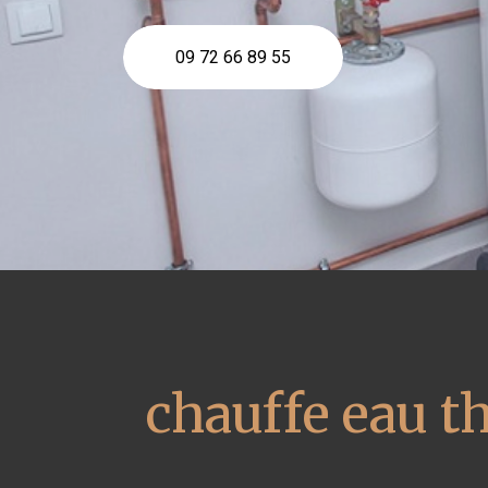
09 72 66 89 55
chauffe eau 