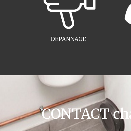
DEPANNAGE
CONTACT cha