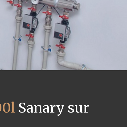
00l
Sanary sur