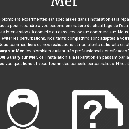
Mer
e plombiers expérimentés est spécialisée dans l'installation et la rép
caces pour répondre à vos besoins en matière de chauffage de l'eau. 
des interventions à domicile ou dans vos locaux commerciaux. Nous 
éviter les perturbations. Nos tarifs compétitifs sont adaptés à votr
s sommes fiers de nos réalisations et nos clients satisfaits en attes
ary sur Mer
, les plombiers étaient très professionnels et efficac
00l
Sanary sur Mer
, de l'installation à la réparation en passant pa
tes vos questions et vous fournir des conseils personnalisés. N'hési