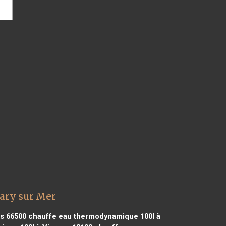
ary sur Mer
s 66500
chauffe eau thermodynamique 100l à