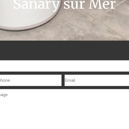
Sanary sur Mer