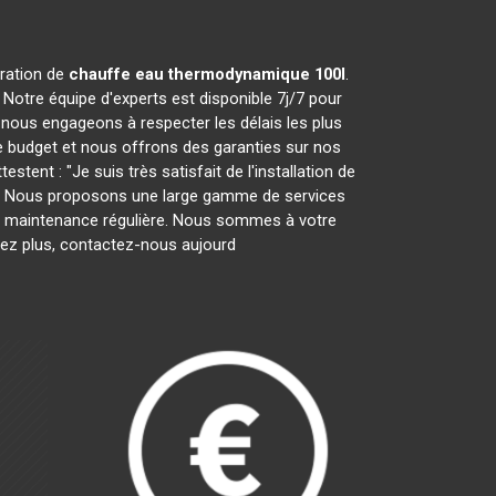
aration de
chauffe eau thermodynamique 100l
.
Notre équipe d'experts est disponible 7j/7 pour
nous engageons à respecter les délais les plus
e budget et nous offrons des garanties sur nos
tent : "Je suis très satisfait de l'installation de
es." Nous proposons une large gamme de services
r la maintenance régulière. Nous sommes à votre
tez plus, contactez-nous aujourd