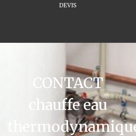
DEVIS
CONTACT
chauffe eau
thermodynamiqu