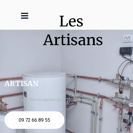
Les 
Artisans
ARTISAN
chauffe eau thermodynamique 100l Sarreguemines
09 72 66 89 55