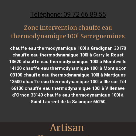
Téléphone: 09 72 66 89 55
Zone intervention chauffe eau
thermodynamique 100l Sarreguemines
chauffe eau thermodynamique 100l à Gradignan 33170
chauffe eau thermodynamique 100l à Carry le Rouet
13620
chauffe eau thermodynamique 100l à Mondeville
14120
chauffe eau thermodynamique 100l à Montluçon
03100
chauffe eau thermodynamique 100l à Martigues
13500
chauffe eau thermodynamique 100l à Ille sur Têt
66130
chauffe eau thermodynamique 100l à Villenave
d'Ornon 33140
chauffe eau thermodynamique 100l à
Saint Laurent de la Salanque 66250
Artisan 