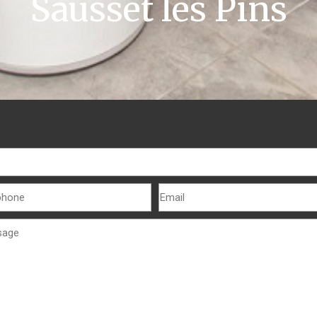
Sausset les Pins