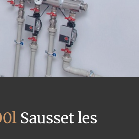
00l
Sausset les