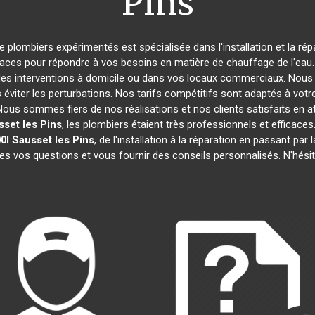
Pins
de plombiers expérimentés est spécialisée dans l'installation et la ré
caces pour répondre à vos besoins en matière de chauffage de l'eau. 
des interventions à domicile ou dans vos locaux commerciaux. Nous 
éviter les perturbations. Nos tarifs compétitifs sont adaptés à votr
s sommes fiers de nos réalisations et nos clients satisfaits en attes
sset les Pins
, les plombiers étaient très professionnels et effica
0l
Sausset les Pins
, de l'installation à la réparation en passant p
tes vos questions et vous fournir des conseils personnalisés. N'hési