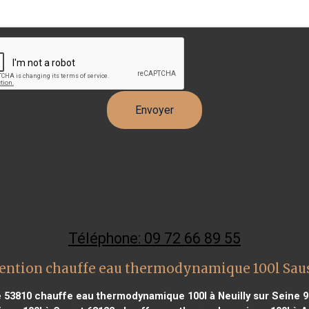
Téléphone: 09 72 66 89 55
ention chauffe eau thermodynamique 100l Saus
 53810
chauffe eau thermodynamique 100l à Neuilly sur Seine 