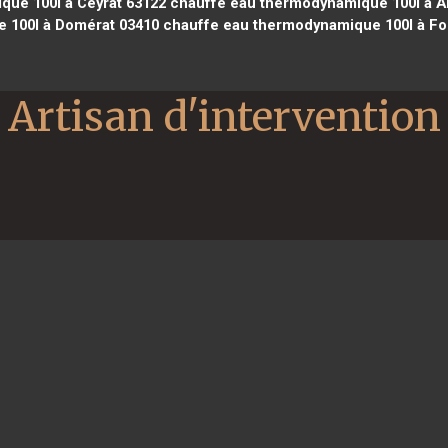
ue 100l à Ceyrat 63122
chauffe eau thermodynamique 100l à A
 100l à Domérat 03410
chauffe eau thermodynamique 100l à Fo
Artisan d'intervention