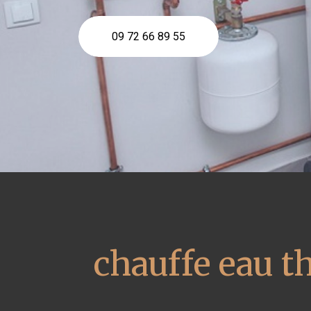
09 72 66 89 55
chauffe eau 