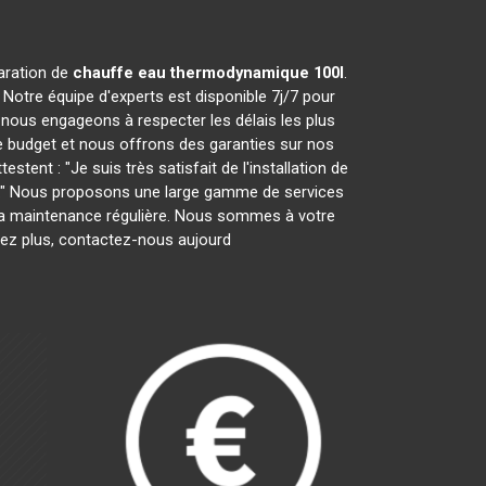
paration de
chauffe eau thermodynamique 100l
.
Notre équipe d'experts est disponible 7j/7 pour
nous engageons à respecter les délais les plus
e budget et nous offrons des garanties sur nos
tent : "Je suis très satisfait de l'installation de
ces." Nous proposons une large gamme de services
ar la maintenance régulière. Nous sommes à votre
tez plus, contactez-nous aujourd