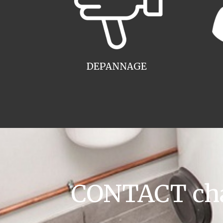
DEPANNAGE
CONTACT cha