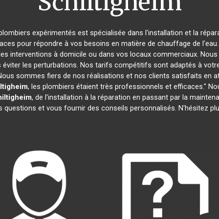
Schiltigheim
plombiers expérimentés est spécialisée dans l'installation et la répa
caces pour répondre à vos besoins en matière de chauffage de l'eau. 
des interventions à domicile ou dans vos locaux commerciaux. Nous 
éviter les perturbations. Nos tarifs compétitifs sont adaptés à votr
s sommes fiers de nos réalisations et nos clients satisfaits en attes
ltigheim
, les plombiers étaient très professionnels et efficaces."
iltigheim
, de l'installation à la réparation en passant par la maint
 questions et vous fournir des conseils personnalisés. N'hésitez p