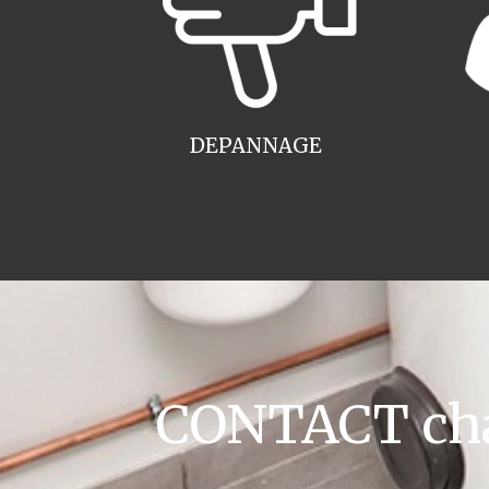
DEPANNAGE
CONTACT cha