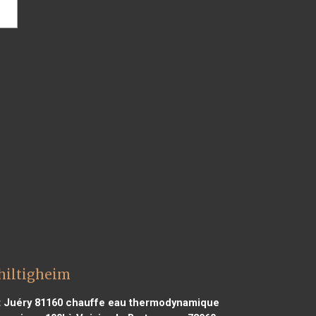
hiltigheim
 Juéry 81160
chauffe eau thermodynamique