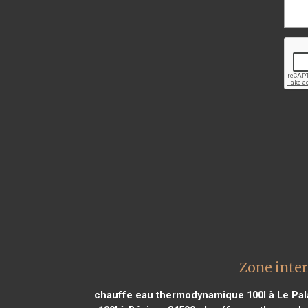
Zone inte
chauffe eau thermodynamique 100l à Le Pal