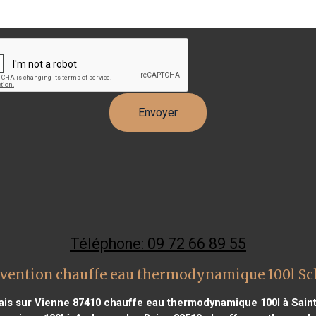
Téléphone: 09 72 66 89 55
rvention chauffe eau thermodynamique 100l Sc
ais sur Vienne 87410
chauffe eau thermodynamique 100l à Saint