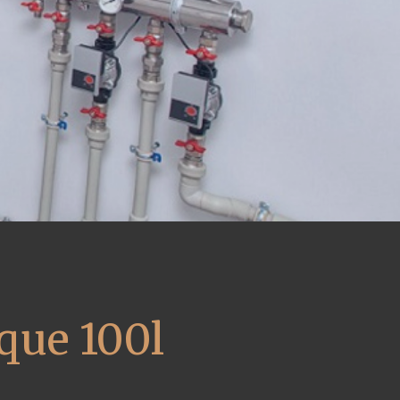
que 100l