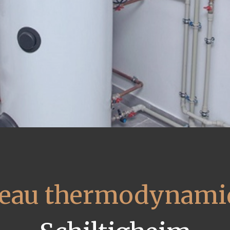
 eau thermodynami