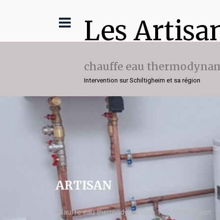
Les Artisa
chauffe eau thermodynam
Intervention sur Schiltigheim et sa région
ARTISAN
chauffe eau thermodynamique 100l Schiltigheim