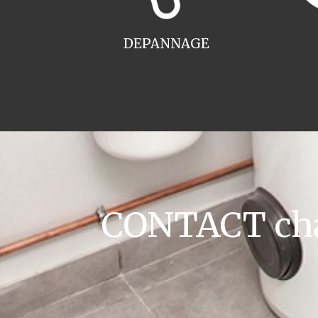
DEPANNAGE
CONTACT cha