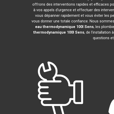
offrons des interventions rapides et efficaces p
à vos appels d'urgence et effectuer des interv
vous dépanner rapidement et vous éviter les pe
vous donner une totale confiance. Nous sommes fier
eau thermodynamique 100l
Sens
, les plomb
thermodynamique 100l
Sens
, de l'installati
questions et