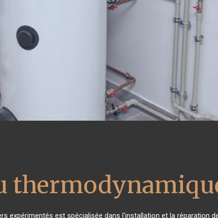
au thermodynamique
rs expérimentés est spécialisée dans l'installation et la réparation 