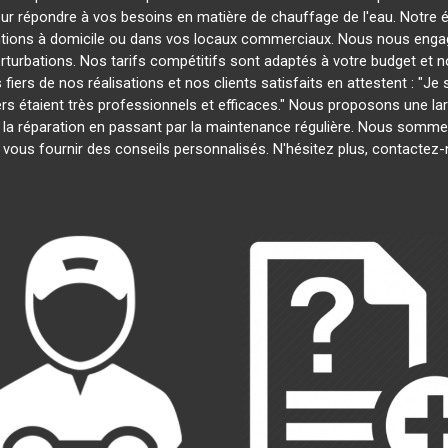
our répondre à vos besoins en matière de chauffage de l'eau. Notre é
entions à domicile ou dans vos locaux commerciaux. Nous nous engage
rturbations. Nos tarifs compétitifs sont adaptés à votre budget et 
s de nos réalisations et nos clients satisfaits en attestent : "Je su
iers étaient très professionnels et efficaces." Nous proposons une 
on à la réparation en passant par la maintenance régulière. Nous somm
 vous fournir des conseils personnalisés. N'hésitez plus, contactez