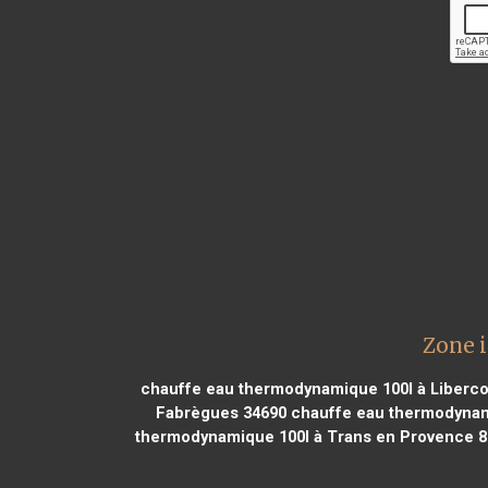
Zone 
chauffe eau thermodynamique 100l à Liberco
Fabrègues 34690
chauffe eau thermodynami
thermodynamique 100l à Trans en Provence 