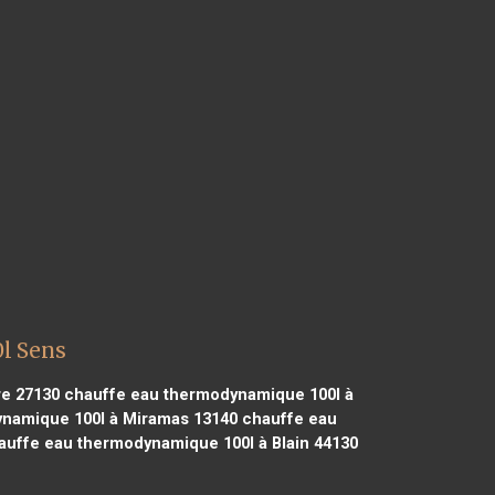
l Sens
re 27130
chauffe eau thermodynamique 100l à
namique 100l à Miramas 13140
chauffe eau
uffe eau thermodynamique 100l à Blain 44130