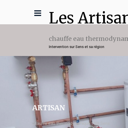
Les Artisa
chauffe eau thermodynam
Intervention sur Sens et sa région
ARTISAN
chauffe eau thermodynamique 100l Sens