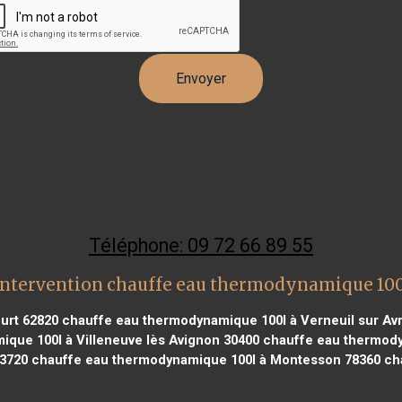
Téléphone: 09 72 66 89 55
intervention chauffe eau thermodynamique 100
urt 62820
chauffe eau thermodynamique 100l à Verneuil sur Av
que 100l à Villeneuve lès Avignon 30400
chauffe eau thermody
83720
chauffe eau thermodynamique 100l à Montesson 78360
cha